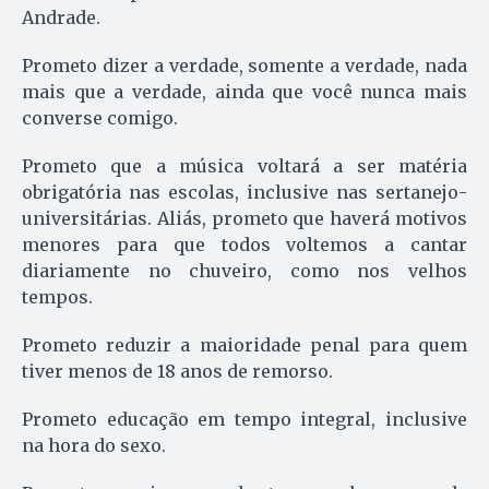
Andrade.
Prometo dizer a verdade, so­men­te a verdade, nada
mais que a ver­dade, ainda que você nunca mais
converse comigo.
Prometo que a música voltará a ser matéria
obrigatória nas escolas, inclusive nas sertanejo-
universitárias. Aliás, prometo que haverá motivos
me­nores para que to­dos voltemos a cantar
diariamente no chuveiro, como nos velhos
tempos.
Prometo reduzir a maioridade penal pa­ra quem
tiver me­nos de 18 anos de remorso.
Prometo educação em tempo integral, inclusive
na hora do sexo.