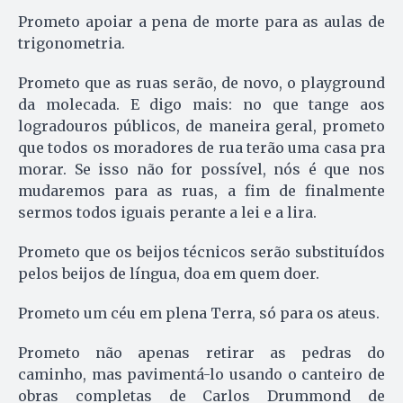
Prometo apoiar a pena de morte para as aulas de
trigonometria.
Prometo que as ruas serão, de novo, o playground
da molecada. E digo mais: no que tange aos
logradouros públicos, de maneira geral, prometo
que todos os moradores de rua terão uma casa pra
morar. Se isso não for possível, nós é que nos
mudaremos para as ruas, a fim de finalmente
sermos todos iguais perante a lei e a lira.
Prometo que os beijos técnicos serão substituídos
pelos beijos de língua, doa em quem doer.
Prometo um céu em plena Terra, só para os ateus.
Prometo não apenas retirar as pedras do
caminho, mas pavimentá-lo usando o canteiro de
obras com­ple­tas de Carlos Drummond de