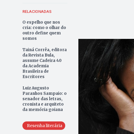
RELACIONADAS
O espelho que nos
cria: como o olhar do
outro define quem
somos
Tainá Corrêa, editora
da Revista Bula,
assume Cadeira 40
da Academia
Brasileira de
Escritores
Luiz Augusto
Paranhos Sampaio: o
senador das letras,
cronista e arquiteto
da memória goiana
Resenha literária