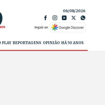
06/08/2026
Seguir no
 PLAY
REPORTAGENS
OPINIÃO
HÁ 50 ANOS