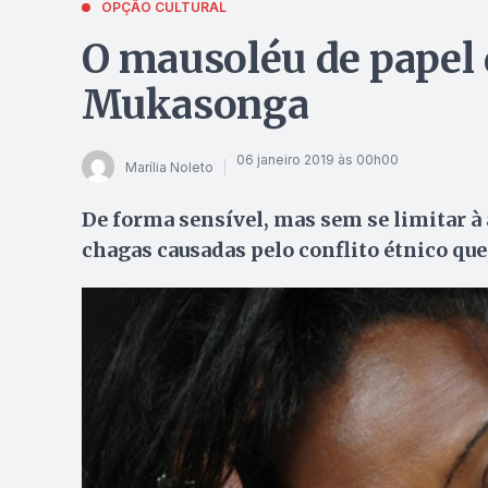
OPÇÃO CULTURAL
O mausoléu de papel 
Mukasonga
06 janeiro 2019 às 00h00
Marília Noleto
De forma sensível, mas sem se limitar à
chagas causadas pelo conflito étnico que