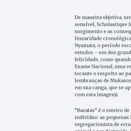
De maneira objetiva, se
sensível, Scholastique
surgimento e as conseq
linearidade cronológica,
Nyamata, o período escol
estudos – um dos grand
felicidade, como quando 
Exame Nacional, uma ver
tocante o respeito ao pa
lembranças de Mukasong
em sua canga, que se ap
com esta imagem).
“Baratas” é o roteiro d
indivíduo: as pequenas 
segregacionista de err