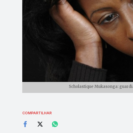
Scholastique Mukasonga: guardi
COMPARTILHAR