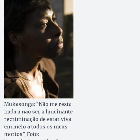
Mukasonga: “Não me resta
nada a não ser a lancinante
recriminação de estar viva
em meio a todos os meus
mortos”. Foto: