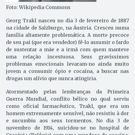
Foto: Wikipedia Commons
Georg Trakl nasceu no dia 3 de fevereiro de 1887
na cidade de Salzburgo, na Áustria. Cresceu numa
família altamente problemática. A morte precoce
de seu pai (que era vendedor) fê-lo assumir o fardo
de sustentar a mãe e a irmã com quem manteve
uma relação incestuosa. Seus gravíssimos
problemas emocionais levaram-no ainda muito
jovem a consumir ópio e cocaína, a buscar nas
drogas um alívio que nunca atingiria.
Atormentado pelas lembranças da Primeira
Guerra Mundial, conflito bélico no qual serviu
como oficial farmacêutico, Trakl, que era um
homem extremamente sensível, não resistiu à dor
e sucumbiu aos seus tormentos. No dia 3 de
novembro de 1914, suicidou-se no hospital de
Cracóvia (Polônia) com uma overdose de cocaína.