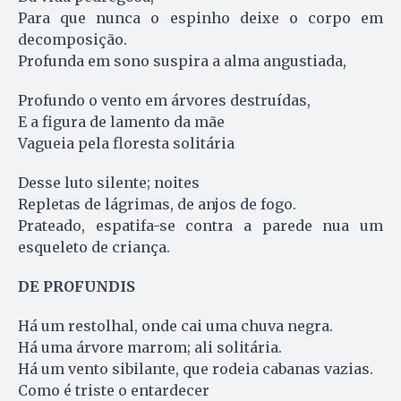
Para que nunca o espinho deixe o corpo em
decomposição.
Profunda em sono suspira a alma angustiada,
Profundo o vento em árvores destruídas,
E a figura de lamento da mãe
Vagueia pela floresta solitária
Desse luto silente; noites
Repletas de lágrimas, de anjos de fogo.
Prateado, espatifa-se contra a parede nua um
esqueleto de criança.
DE PROFUNDIS
Há um restolhal, onde cai uma chuva negra.
Há uma árvore marrom; ali solitária.
Há um vento sibilante, que rodeia cabanas vazias.
Como é triste o entardecer