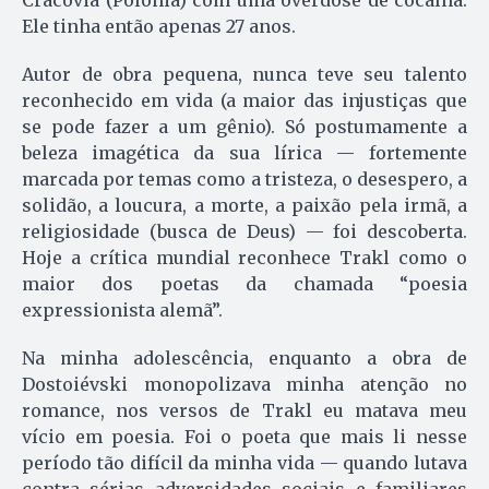
Ele tinha então apenas 27 anos.
Autor de obra pequena, nunca teve seu talento
reconhecido em vida (a maior das injustiças que
se pode fazer a um gênio). Só postumamente a
beleza imagética da sua lírica — fortemente
marcada por temas como a tristeza, o desespero, a
solidão, a loucura, a morte, a paixão pela irmã, a
religiosidade (busca de Deus) — foi descoberta.
Hoje a crítica mundial reconhece Trakl como o
maior dos poetas da chamada “poesia
expressionista alemã”.
Na minha adolescência, enquanto a obra de
Dostoiévski monopolizava minha atenção no
romance, nos versos de Trakl eu matava meu
vício em poesia. Foi o poeta que mais li nesse
período tão difícil da minha vida — quando lutava
contra sérias adversidades sociais e familiares