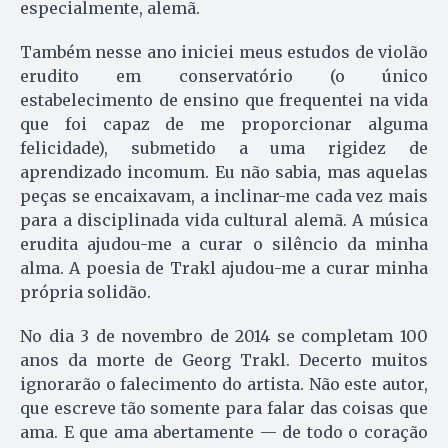
especialmente, alemã.
Também nesse ano iniciei meus estudos de violão
erudito em conservatório (o único
estabelecimento de ensino que frequentei na vida
que foi capaz de me proporcionar alguma
felicidade), submetido a uma rigidez de
aprendizado incomum. Eu não sabia, mas aquelas
peças se encaixavam, a inclinar-me cada vez mais
para a disciplinada vida cultural alemã. A música
erudita ajudou-me a curar o silêncio da minha
alma. A poesia de Trakl ajudou-me a curar minha
própria solidão.
No dia 3 de novembro de 2014 se completam 100
anos da morte de Georg Trakl. De­certo muitos
ignorarão o falecimento do artista. Não este autor,
que escreve tão so­mente para falar das coisas que
ama. E que ama abertamente — de todo o coração