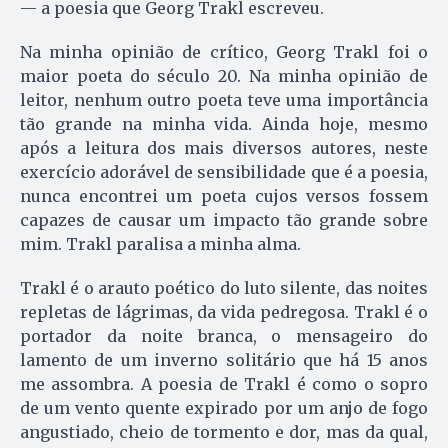
— a poesia que Georg Trakl escreveu.
Na minha opinião de crítico, Georg Trakl foi o
maior poeta do século 20. Na minha opinião de
leitor, nenhum outro poeta teve uma importância
tão grande na minha vida. Ainda hoje, mesmo
após a leitura dos mais diversos autores, neste
exercício adorável de sensibilidade que é a poesia,
nunca encontrei um poeta cujos versos fossem
capazes de causar um impacto tão grande sobre
mim. Trakl paralisa a minha alma.
Trakl é o arauto poético do luto silente, das noites
repletas de lágrimas, da vida pedregosa. Trakl é o
portador da noite branca, o mensageiro do
lamento de um inverno solitário que há 15 anos
me assombra. A poesia de Trakl é como o sopro
de um vento quente expirado por um anjo de fogo
angustiado, cheio de tormento e dor, mas da qual,