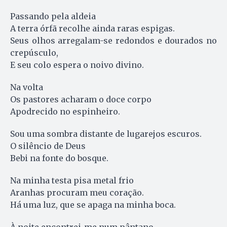
Passando pela aldeia
A terra órfã recolhe ainda raras espigas.
Seus olhos arregalam-se redondos e dourados no
crepúsculo,
E seu colo espera o noivo divino.
Na volta
Os pastores acharam o doce corpo
Apodrecido no espinheiro.
Sou uma sombra distante de lugarejos escuros.
O silêncio de Deus
Bebi na fonte do bosque.
Na minha testa pisa metal frio
Aranhas procuram meu coração.
Há uma luz, que se apaga na minha boca.
À noite encontrei-me num pântano,