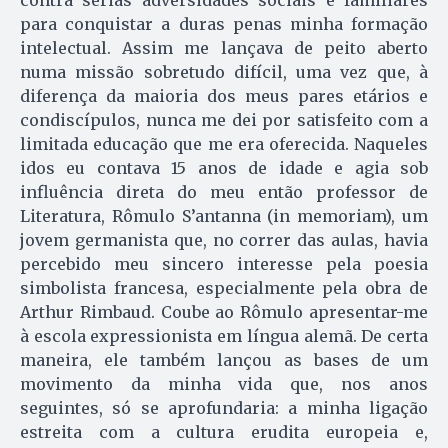
para conquistar a duras penas minha formação
intelectual. Assim me lançava de peito aberto
numa missão sobretudo difícil, uma vez que, à
diferença da maioria dos meus pares etários e
condiscípulos, nunca me dei por satisfeito com a
limitada educação que me era oferecida. Naqueles
idos eu contava 15 anos de idade e agia sob
influência direta do meu então professor de
Literatura, Rômulo S’antanna (in memoriam), um
jovem germanista que, no correr das aulas, havia
percebido meu sincero interesse pela poesia
simbolista francesa, especialmente pela obra de
Arthur Rimbaud. Coube ao Rômulo apresentar-me
à escola expressionista em língua alemã. De certa
maneira, ele também lançou as bases de um
movimento da minha vida que, nos anos
seguintes, só se aprofundaria: a minha ligação
estreita com a cultura erudita europeia e,