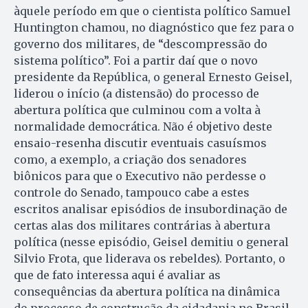
àquele período em que o cientista político Samuel
Huntington chamou, no diagnóstico que fez para o
governo dos militares, de “descompressão do
sistema político”. Foi a partir daí que o novo
presidente da República, o general Ernesto Geisel,
liderou o início (a distensão) do processo de
abertura política que culminou com a volta à
normalidade democrática. Não é objetivo deste
ensaio-resenha discutir eventuais casuísmos
como, a exemplo, a criação dos senadores
biônicos para que o Executivo não perdesse o
controle do Senado, tampouco cabe a estes
escritos analisar episódios de insubordinação de
certas alas dos militares contrárias à abertura
política (nesse episódio, Geisel demitiu o general
Silvio Frota, que liderava os rebeldes). Portanto, o
que de fato interessa aqui é avaliar as
consequências da abertura política na dinâmica
do processo de construção da cidadania no Brasil.