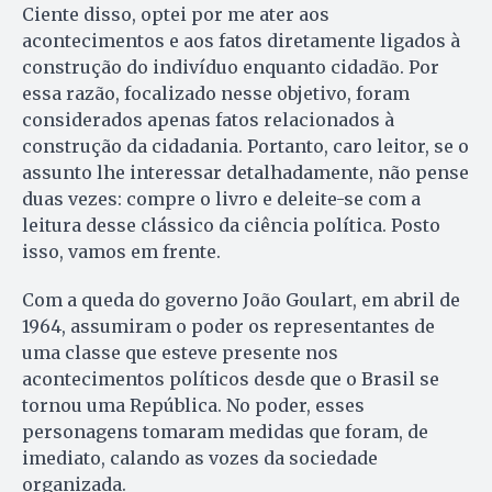
Ciente disso, optei por me ater aos
acontecimentos e aos fatos diretamente ligados à
construção do indivíduo enquanto cidadão. Por
essa razão, focalizado nesse objetivo, foram
considerados apenas fatos relacionados à
construção da cidadania. Portanto, caro leitor, se o
assunto lhe interessar detalhadamente, não pense
duas vezes: compre o livro e deleite-se com a
leitura desse clássico da ciência política. Posto
isso, vamos em frente.
Com a queda do governo João Goulart, em abril de
1964, assumiram o poder os representantes de
uma classe que esteve presente nos
acontecimentos políticos desde que o Brasil se
tornou uma República. No poder, esses
personagens tomaram medidas que foram, de
imediato, calando as vozes da sociedade
organizada.