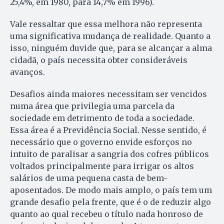
25,4%, em 1980, para 14,7% em 1996).
Vale ressaltar que essa melhora não representa
uma significativa mudança de realidade. Quanto a
isso, ninguém duvide que, para se alcançar a alma
cidadã, o país necessita obter consideráveis
avanços.
Desafios ainda maiores necessitam ser vencidos
numa área que privilegia uma parcela da
sociedade em detrimento de toda a sociedade.
Essa área é a Previdência Social. Nesse sentido, é
necessário que o governo envide esforços no
intuito de paralisar a sangria dos cofres públicos
voltados principalmente para irrigar os altos
salários de uma pequena casta de bem-
aposentados. De modo mais amplo, o país tem um
grande desafio pela frente, que é o de reduzir algo
quanto ao qual recebeu o título nada honroso de