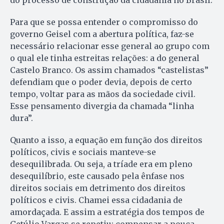
Para que se possa entender o compromisso do
governo Geisel com a abertura política, faz-se
necessário relacionar esse general ao grupo com
o qual ele tinha estreitas relações: a do general
Castelo Branco. Os assim chamados “castelistas”
defendiam que o poder devia, depois de certo
tempo, voltar para as mãos da sociedade civil.
Esse pensamento divergia da chamada “linha
dura”.
Quanto a isso, a equação em função dos direitos
políticos, civis e sociais manteve-se
desequilibrada. Ou seja, a tríade era em pleno
desequilíbrio, este causado pela ênfase nos
direitos sociais em detrimento dos direitos
políticos e civis. Chamei essa cidadania de
amordaçada. E assim a estratégia dos tempos de
Getúlio Vargas se repetiu: compensar a pouca