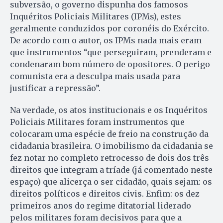
subversão, o governo dispunha dos famosos
Inquéritos Policiais Militares (IPMs), estes
geralmente conduzidos por coronéis do Exército.
De acordo com o autor, os IPMs nada mais eram
que instrumentos “que perseguiram, prenderam e
condenaram bom número de opositores. O perigo
comunista era a desculpa mais usada para
justificar a repressão”.
Na verdade, os atos institucionais e os Inquéritos
Policiais Militares foram instrumentos que
colocaram uma espécie de freio na construção da
cidadania brasileira. O imobilismo da cidadania se
fez notar no completo retrocesso de dois dos três
direitos que integram a tríade (já comentado neste
espaço) que alicerça o ser cidadão, quais sejam: os
direitos políticos e direitos civis. Enfim: os dez
primeiros anos do regime ditatorial liderado
pelos militares foram decisivos para que a