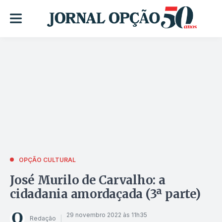
OPÇÃO CULTURAL
José Murilo de Carvalho: a
cidadania amordaçada (3ª parte)
29 novembro 2022 às 11h35
Redação