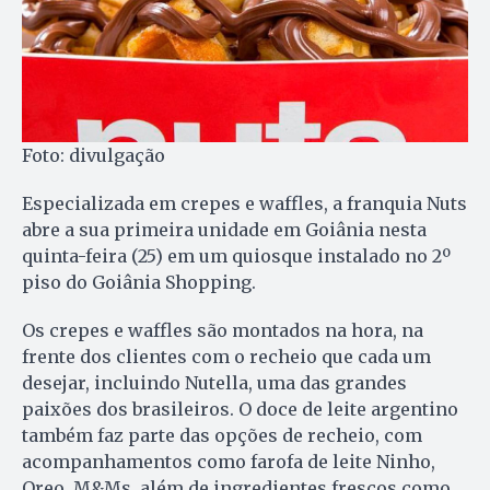
Foto: divulgação
Especializada em crepes e waffles, a franquia Nuts
abre a sua primeira unidade em Goiânia nesta
quinta-feira (25) em um quiosque instalado no 2º
piso do Goiânia Shopping.
Os crepes e waffles são montados na hora, na
frente dos clientes com o recheio que cada um
desejar, incluindo Nutella, uma das grandes
paixões dos brasileiros. O doce de leite argentino
também faz parte das opções de recheio, com
acompanhamentos como farofa de leite Ninho,
Oreo, M&Ms, além de ingredientes frescos como