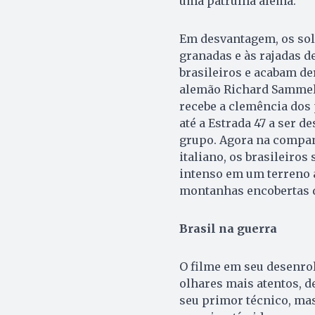
uma patrulha alemã.
Em desvantagem, os sol
granadas e às rajadas 
brasileiros e acabam de
alemão Richard Sammel)
recebe a clemência dos
até a Estrada 47 a ser 
grupo. Agora na compan
italiano, os brasileiro
intenso em um terreno a
montanhas encobertas d
Brasil na guerra
O filme em seu desenro
olhares mais atentos, de
seu primor técnico, ma