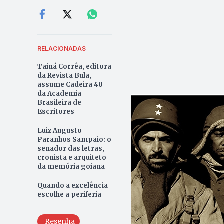
RELACIONADAS
Tainá Corrêa, editora
da Revista Bula,
assume Cadeira 40
da Academia
Brasileira de
Escritores
Luiz Augusto
Paranhos Sampaio: o
senador das letras,
cronista e arquiteto
da memória goiana
Quando a excelência
escolhe a periferia
Resenha