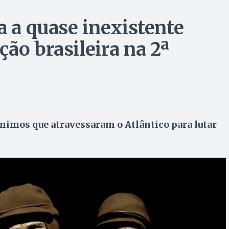
a a quase inexistente
ão brasileira na 2ª
nimos que atravessaram o Atlântico para lutar