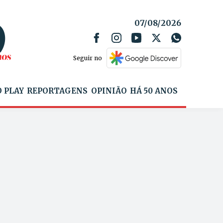
07/08/2026
Seguir no
 PLAY
REPORTAGENS
OPINIÃO
HÁ 50 ANOS