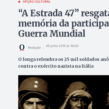
OPÇÃO CULTURAL
“A Estrada 47” resgat
memória da participaç
Guerra Mundial
05 junho 2015 às 15h20
Redação
O longa relembra os 25 mil soldados anô
contra o exército nazista na Itália