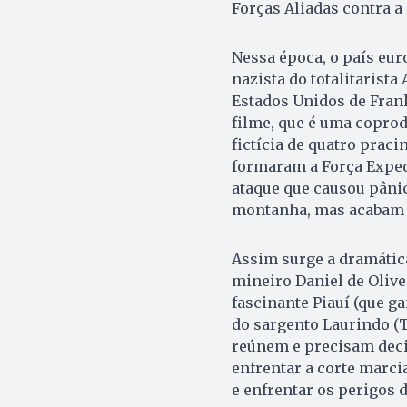
Forças Aliadas contra a
Nessa época, o país eur
nazista do totalitarista 
Estados Unidos de Frank
filme, que é uma coprodu
fictícia de quatro pra
formaram a Força Expedi
ataque que causou pânic
montanha, mas acabam s
Assim surge a dramátic
mineiro Daniel de Olivei
fascinante Piauí (que g
do sargento Laurindo (
reúnem e precisam decid
enfrentar a corte marci
e enfrentar os perigos 