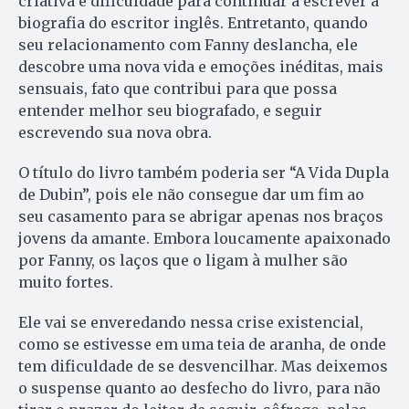
criativa e dificuldade para continuar a escrever a
biografia do escritor inglês. Entretanto, quando
seu relacionamento com Fanny deslancha, ele
descobre uma nova vida e emoções inéditas, mais
sensuais, fato que contribui para que possa
entender melhor seu biografado, e seguir
escrevendo sua nova obra.
O título do livro também poderia ser “A Vida Dupla
de Dubin”, pois ele não consegue dar um fim ao
seu casamento para se abrigar apenas nos braços
jovens da amante. Embora loucamente apaixonado
por Fanny, os laços que o ligam à mulher são
muito fortes.
Ele vai se enveredando nessa crise existencial,
como se estivesse em uma teia de aranha, de onde
tem dificuldade de se desvencilhar. Mas deixemos
o suspense quanto ao desfecho do livro, para não