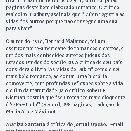
tirar o prazer do leitor de seguir, sôfrego, pelas
páginas deste bem elaborado romance. O crítico
Malcolm Bradbury assinala que “Dubin registra as
vidas dos outros porque não consegue uma sua
para viver”.
O autor do livro, Bernard Malamud, foi um
escritor norte-americano de romances e contos, e
um dos mais conhecidos autores judeus dos
Estados Unidos do século 20. A crítica de seu país
considera o livro “As Vidas de Dubin” como o seu
mais belo romance, ao contar uma história
comovente, com profundas reflexões sobre a vida
e o fim da maturidade. Já o crítico Robert F.
Kiernan postula que “seu romance mais eloquente
é ‘O Faz-Tudo’” (Record, 398 páginas, tradução de
Maria Alice Máximo).
Mariza Santana
é crítica do
Jornal Opção.
E-mail: