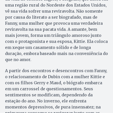
uma região rural do Nordeste dos Estados Unidos,
vê sua vida sofrer uma reviravolta. Não somente
por causa do literato a ser biografado, mas de
Fanny, uma mulher que provoca uma verdadeira
reviravolta na sua pacata vida. A amante, bem
mais jovem, forma um triângulo amoroso junto
com o protagonista e sua esposa, Kittie. Ela coloca
em xeque um casamento sólido e de longa
duração, embora baseado mais na conveniência do
que no amor.
A partir dos encontros e desencontros com Fanny,
o relacionamento de Dubin com a mulher Kittie e
com os filhos Gerry e Maud, o biógrafo embarca
em um carrossel de questionamentos. Seus
sentimentos se modificam, dependendo da
estação do ano. No inverno, ele enfrenta
momentos depressivos, de pura insensatez; na