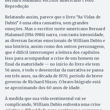
Bernard Malamud: escritor americano | Foto:
Reprodução
Relatando assim, parece que o livro “As Vidas de
Dubin” é uma obra cansativa, sem grandes
emoções. Mas o escritor norte-americano Bernard
Malamud (1914-1986) narra, com tanta intensidade,
as diversas facetas emocionais de William Dubin e
sua história, assim como dos outros personagens,
que é difícil interromper a leitura dos capítulos.
Isso para acompanhar a crise de um homem no
final da maturidade — no início do livro ele tem
56 anos, e todo o desenrolar da narrativa se passa
em três anos, na década de 1970, período do breve
governo de Richard Nixon. O bravo biógrafo está
se aproximando dos 60 anos de idade.
À medida que sua vida sentimental vai se
complicando, William Dubin enfrenta uma crise