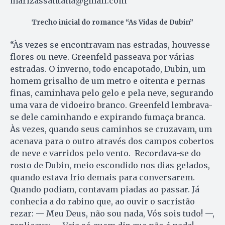
marizassantana@gmail.com
Trecho inicial do romance “As Vidas de Dubin”
“Às vezes se encontravam nas estradas, houvesse
flores ou neve. Greenfeld passeava por várias
estradas. O inverno, todo encapotado, Dubin, um
homem grisalho de um metro e oitenta e pernas
finas, caminhava pelo gelo e pela neve, segurando
uma vara de vidoeiro branco. Greenfeld lembrava-
se dele caminhando e expirando fumaça branca.
Às vezes, quando seus caminhos se cruzavam, um
acenava para o outro através dos campos cobertos
de neve e varridos pelo vento. Recordava-se do
rosto de Dubin, meio escondido nos dias gelados,
quando estava frio demais para conversarem.
Quando podiam, contavam piadas ao passar. Já
conhecia a do rabino que, ao ouvir o sacristão
rezar: — Meu Deus, não sou nada, Vós sois tudo! —,