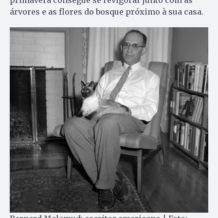
primavera consegue se revigorar junto com as
árvores e as flores do bosque próximo à sua casa.