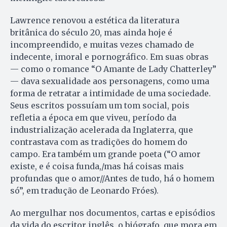
Lawrence renovou a estética da literatura
britânica do século 20, mas ainda hoje é
incompreendido, e muitas vezes chamado de
indecente, imoral e pornográfico. Em suas obras
— como o romance “O Amante de Lady Chatterley”
— dava sexualidade aos personagens, como uma
forma de retratar a intimidade de uma sociedade.
Seus escritos possuíam um tom social, pois
refletia a época em que viveu, período da
industrialização acelerada da Inglaterra, que
contrastava com as tradições do homem do
campo. Era também um grande poeta (“O amor
existe, e é coisa funda,/mas há coisas mais
profundas que o amor//Antes de tudo, há o homem
só”, em tradução de Leonardo Fróes).
Ao mergulhar nos documentos, cartas e episódios
da vida do escritor inglês, o biógrafo, que mora em