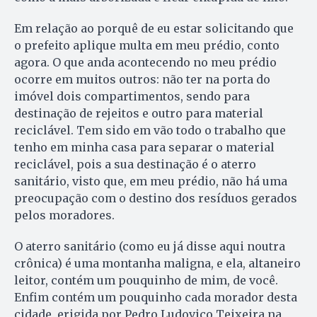
Em relação ao porquê de eu estar solicitando que
o prefeito aplique multa em meu prédio, conto
agora. O que anda acontecendo no meu prédio
ocorre em muitos outros: não ter na porta do
imóvel dois compartimentos, sendo para
destinação de rejeitos e outro para material
reciclável. Tem sido em vão todo o trabalho que
tenho em minha casa para separar o material
reciclável, pois a sua destinação é o aterro
sanitário, visto que, em meu prédio, não há uma
preocupação com o destino dos resíduos gerados
pelos moradores.
O aterro sanitário (como eu já disse aqui noutra
crônica) é uma montanha maligna, e ela, altaneiro
leitor, contém um pouquinho de mim, de você.
Enfim contém um pouquinho cada morador desta
cidade, erigida por Pedro Ludovico Teixeira na