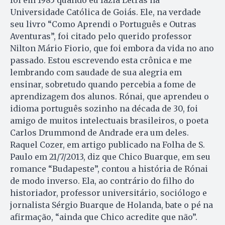
foi em 1985 quando eu fazia Letras na
Universidade Católica de Goiás. Ele, na verdade
seu livro “Como Aprendi o Português e Outras
Aventuras”, foi citado pelo querido professor
Nilton Mário Fiorio, que foi embora da vida no ano
passado. Estou escrevendo esta crônica e me
lembrando com saudade de sua alegria em
ensinar, sobretudo quando percebia a fome de
aprendizagem dos alunos. Rónai, que aprendeu o
idioma português sozinho na década de 30, foi
amigo de muitos intelectuais brasileiros, o poeta
Carlos Drummond de Andrade era um deles.
Raquel Cozer, em artigo publicado na Folha de S.
Paulo em 21/7/2013, diz que Chico Buarque, em seu
romance “Budapeste”, contou a história de Rónai
de modo inverso. Ela, ao contrário do filho do
historiador, professor universitário, sociólogo e
jornalista Sérgio Buarque de Holanda, bate o pé na
afirmação, “ainda que Chico acredite que não”.