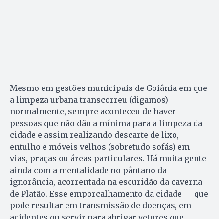
Mesmo em gestões municipais de Goiânia em que
a limpeza urbana transcorreu (digamos)
normalmente, sempre aconteceu de haver
pessoas que não dão a mínima para a limpeza da
cidade e assim realizando descarte de lixo,
entulho e móveis velhos (sobretudo sofás) em
vias, praças ou áreas particulares. Há muita gente
ainda com a mentalidade no pântano da
ignorância, acorrentada na escuridão da caverna
de Platão. Esse emporcalhamento da cidade — que
pode resultar em transmissão de doenças, em
acidentes ou servir para abrigar vetores que