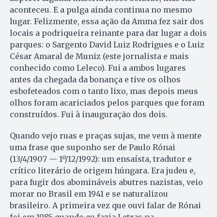
aconteceu. E a pulga ainda continua no mesmo
lugar. Felizmente, essa ação da Amma fez sair dos
locais a podriqueira reinante para dar lugar a dois
parques: o Sargento David Luiz Rodrigues e o Luiz
César Amaral de Muniz (este jornalista e mais
conhecido como Leleco). Fui a ambos lugares
antes da chegada da bonança e tive os olhos
esbofeteados com o tanto lixo, mas depois meus
olhos foram acariciados pelos parques que foram
construídos. Fui à inauguração dos dois.
Quando vejo ruas e praças sujas, me vem à mente
uma frase que suponho ser de Paulo Rónai
(13/4/1907 — 1º/12/1992): um ensaísta, tradutor e
crítico literário de origem húngara. Era judeu e,
para fugir dos abomináveis abutres nazistas, veio
morar no Brasil em 1941 e se naturalizou
brasileiro. A primeira vez que ouvi falar de Rónai