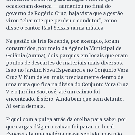
ocasionam doença — aumentou no final do
governo de Rogério Cruz, haja vista que a gestão
virou “charrete que perdeu o condutor”, como
disse o cantor Raul Seixas numa música.
Na gestão de Iris Rezende, por exemplo, foram
construídos, por meio da Agência Municipal de
Goiânia (Amma), dois parques em locais que eram
pontos de descartes de materiais mais diversos.
Isso no Jardim Nova Esperança e no Conjunto Vera
Cruz V. Num deles, mais precisamente dentro de
uma mata que fica na divisa do Conjunto Vera Cruz
V e o Jardim São José, até um caixão foi
encontrado. É sério. Ainda bem que sem defunto.
Aí seria demais.
Fiquei com a pulga atrás da orelha para saber por
que cargas d’água o caixão foi parar no local.
Esperei alguma matéria nesse sentido, mas não