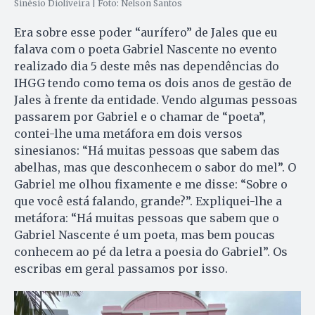
Sinésio Dioliveira | Foto: Nelson Santos
Era sobre esse poder “aurífero” de Jales que eu
falava com o poeta Gabriel Nascente no evento
realizado dia 5 deste mês nas dependências do
IHGG tendo como tema os dois anos de gestão de
Jales à frente da entidade. Vendo algumas pessoas
passarem por Gabriel e o chamar de “poeta”,
contei-lhe uma metáfora em dois versos
sinesianos: “Há muitas pessoas que sabem das
abelhas, mas que desconhecem o sabor do mel”. O
Gabriel me olhou fixamente e me disse: “Sobre o
que você está falando, grande?”. Expliquei-lhe a
metáfora: “Há muitas pessoas que sabem que o
Gabriel Nascente é um poeta, mas bem poucas
conhecem ao pé da letra a poesia do Gabriel”. Os
escribas em geral passamos por isso.