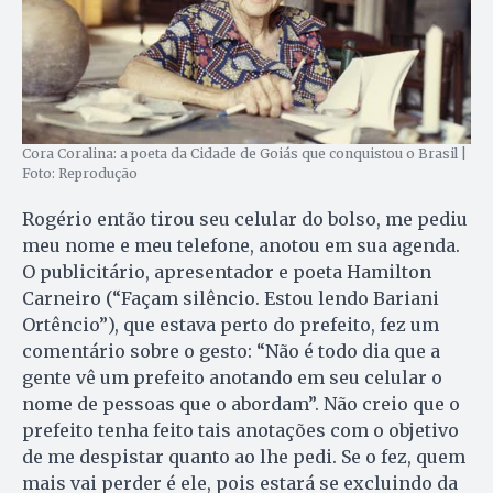
Cora Coralina: a poeta da Cidade de Goiás que conquistou o Brasil |
Foto: Reprodução
Rogério então tirou seu celular do bolso, me pediu
meu nome e meu telefone, anotou em sua agenda.
O publicitário, apresentador e poeta Hamilton
Carneiro (“Façam silêncio. Estou lendo Bariani
Ortêncio”), que estava perto do prefeito, fez um
comentário sobre o gesto: “Não é todo dia que a
gente vê um prefeito anotando em seu celular o
nome de pessoas que o abordam”. Não creio que o
prefeito tenha feito tais anotações com o objetivo
de me despistar quanto ao lhe pedi. Se o fez, quem
mais vai perder é ele, pois estará se excluindo da