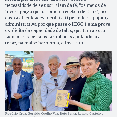
necessidade de se usar, além da fé, “os meios de
investigação que o homem recebeu de Deus”, no
caso as faculdades mentais. O período de pujança
administrativa por que passa o IHGG é uma prova
explícita da capacidade de Jales, que tem ao seu
lado outras pessoas tarimbadas ajudando-o a
tocar, na maior harmonia, o instituto.
Rogério Cruz, Geraldo Coelho Vaz, Beto Selva, Renato Castelo e