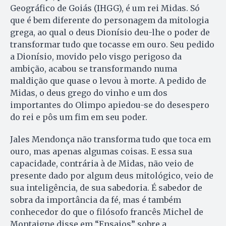
Geográfico de Goiás (IHGG), é um rei Midas. Só
que é bem diferente do personagem da mitologia
grega, ao qual o deus Dionísio deu-lhe o poder de
transformar tudo que tocasse em ouro. Seu pedido
a Dionísio, movido pelo visgo perigoso da
ambição, acabou se transformando numa
maldição que quase o levou à morte. A pedido de
Midas, o deus grego do vinho e um dos
importantes do Olimpo apiedou-se do desespero
do rei e pôs um fim em seu poder.
Jales Mendonça não transforma tudo que toca em
ouro, mas apenas algumas coisas. E essa sua
capacidade, contrária à de Midas, não veio de
presente dado por algum deus mitológico, veio de
sua inteligência, de sua sabedoria. É sabedor de
sobra da importância da fé, mas é também
conhecedor do que o filósofo francês Michel de
Montaigne disse em “Ensaios” sobre a