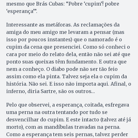
mesmo que Brás Cubas: “Pobre ‘cupim’! pobre
‘esperança’”.
Interessante as metáforas. As reclamações da
amiga do meu amigo me levaram a pensar (mas
isso por poucos instantes) que o namorado é o
cupim da cena que presenciei. Como só conheci o
cara por meio do relato dela, então não sei até que
ponto suas queixas têm fundamento. E outra que
nem a conheço. O diabo pode não ser tão feio
assim como ela pinta. Talvez seja ela o cupim da
história. Não sei. E isso não importa aqui. Afinal, o
inferno, diria Sartre, são os outros…
Pelo que observei, a esperança, coitada, esfregava
uma perna na outra tentando por tudo se
desvencilhar do cupim. E este intacto (talvez até já
morto), com as mandíbulas travadas na perna.
Como a esperança tem seis pernas, talvez perder