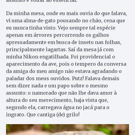
Da minha mesa, onde eu mais ouvia do que falava,
vi uma alma-de-gato pousando no chão, cena que
eu nunca tinha visto. Vejo sempre tal espécie
apenas em árvores percorrendo os galhos
apressadamente em busca de inseto nas folhas,
principalmente lagartas. Saí da mesa já com
minha Nikon engatilhada. Foi providencial o
aparecimento da ave, pois o tempero da conversa
da amiga do meu amigo não estava agradando o
paladar dos meus ouvidos. Putz! Falava demais
sem dizer nada e um papo sobre o mesmo
assunto: o namorado que não lhe dava amor à
altura do seu merecimento, haja vista que,
segundo ela, carregava água no jacá para o
ingrato. Que cantiga (de) grilo!