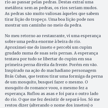
rio ao passar pelas pedras. Destas extraí uma
metáfora: sem as pedras, os rios seriam mudos.
As pedras são muito valiosas àqueles que sabem
tirar lição do tropeço. Uma boa lição pode nos
mostrar um caminho no meio da pedra.
No meu retorno ao restaurante, vi uma esperança
sobre uma pedra enorme à beira do rio.
Aproximei-me do inseto e percebi um cupim
grudado numa de suas seis pernas. A esperança
tentava por tudo se libertar do cupim em sua
primeira perna direita da frente. Porém em vão.
Inspirado na ação do machadiano personagem
Brás Cubas, que tentou tirar uma formiga da perna
de um mosquito, busquei fazer o mesmo. O
mosquito do romance voou, o mesmo fez a
esperança. Ruflou as asas e foi para o outro lado
do rio. O que me fez desistir de separá-los. Só me
restou dizer (alterando o nome dos insetos) o