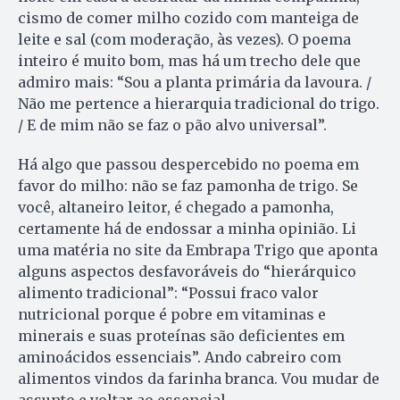
cismo de comer milho cozido com manteiga de
leite e sal (com moderação, às vezes). O poema
inteiro é muito bom, mas há um trecho dele que
admiro mais: “Sou a planta primária da lavoura. /
Não me pertence a hierarquia tradicional do trigo.
/ E de mim não se faz o pão alvo universal”.
Há algo que passou despercebido no poema em
favor do milho: não se faz pamonha de trigo. Se
você, altaneiro leitor, é chegado a pamonha,
certamente há de endossar a minha opinião. Li
uma matéria no site da Embrapa Trigo que aponta
alguns aspectos desfavoráveis do “hierárquico
alimento tradicional”: “Possui fraco valor
nutricional porque é pobre em vitaminas e
minerais e suas proteínas são deficientes em
aminoácidos essenciais”. Ando cabreiro com
alimentos vindos da farinha branca. Vou mudar de
assunto e voltar ao essencial.