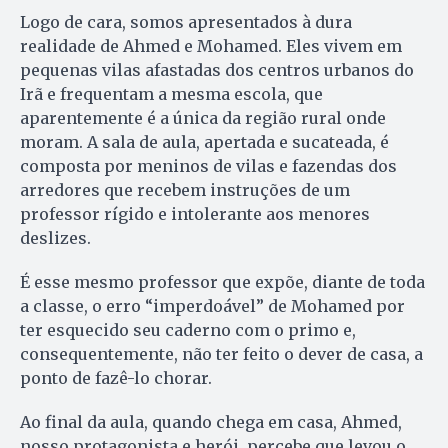
Logo de cara, somos apresentados à dura
realidade de Ahmed e Mohamed. Eles vivem em
pequenas vilas afastadas dos centros urbanos do
Irã e frequentam a mesma escola, que
aparentemente é a única da região rural onde
moram. A sala de aula, apertada e sucateada, é
composta por meninos de vilas e fazendas dos
arredores que recebem instruções de um
professor rígido e intolerante aos menores
deslizes.
É esse mesmo professor que expõe, diante de toda
a classe, o erro “imperdoável” de Mohamed por
ter esquecido seu caderno com o primo e,
consequentemente, não ter feito o dever de casa, a
ponto de fazê-lo chorar.
Ao final da aula, quando chega em casa, Ahmed,
nosso protagonista e herói, percebe que levou o