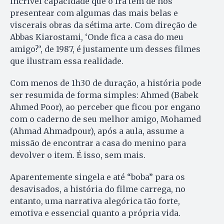
incrível capacidade que o Irã tem de nos
presentear com algumas das mais belas e
viscerais obras da sétima arte. Com direção de
Abbas Kiarostami, ‘Onde fica a casa do meu
amigo?’, de 1987, é justamente um desses filmes
que ilustram essa realidade.
Com menos de 1h30 de duração, a história pode
ser resumida de forma simples: Ahmed (Babek
Ahmed Poor), ao perceber que ficou por engano
com o caderno de seu melhor amigo, Mohamed
(Ahmad Ahmadpour), após a aula, assume a
missão de encontrar a casa do menino para
devolver o item. É isso, sem mais.
Aparentemente singela e até “boba” para os
desavisados, a história do filme carrega, no
entanto, uma narrativa alegórica tão forte,
emotiva e essencial quanto a própria vida.