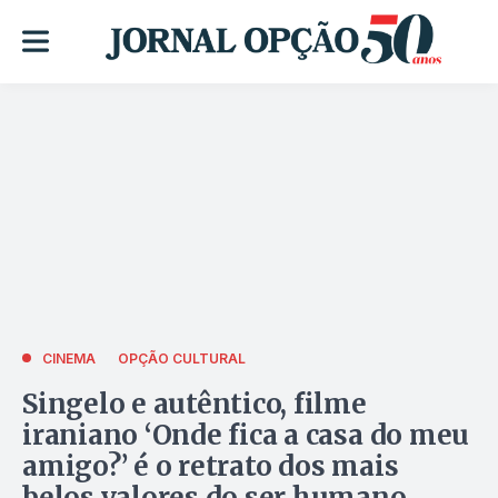
CINEMA
OPÇÃO CULTURAL
Singelo e autêntico, filme
iraniano ‘Onde fica a casa do meu
amigo?’ é o retrato dos mais
belos valores do ser humano