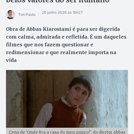
26 junho 2026 às 15h27
Ton Paulo
Obra de Abbas Kiarostami é para ser digerida
com calma, admirada e refletida. É um daqueles
filmes que nos fazem questionar e
redimensionar o que realmente importa na
vida
Cena de 'Onde fica a casa do meu amigo?', do diretor Abbas