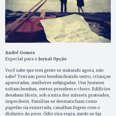
André Gomes
Especial para o
Jornal Opção
Você sabe que tem gente se matando agora, não
sabe? Tem um povo bombardeando outro, crianças
apavoradas, mulheres subjugadas. Uns homens
soltam bombas, outros prendem o choro. Edifícios
desabam fáceis, sob a mira dos mísseis prateados,
impecáveis. Famílias se desmancham como
papelão na enxurrada, canalhas fogem com o
dinheiro do povo. Ó­dio vira regra, medo se faz