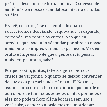
prática, desespero se torna música. O su­cesso de
audiência é a nossa escandalosa miséria de todos
os dias.
E você, decerto, já se deu conta do quanto
sobrevivemos desviando, esquivando, escapando,
correndo uns contra os outros. Não que eu
acredite que isso tudo vá mudar por obra da nossa
mais pura e simples vontade esperneada. Mas eu
tenho a impressão de que a gente devia passar
mais tempo juntos, sabe?
Porque assim, juntos, talvez a gente perceba,
cheios de vergonha, o quanto se deixou convencer
de que essa porcaria toda é “normal”. Normal,
assim, como um cachorro ordinário que morde o
outro porque tem todos aqueles dentes pontudos e
eles não podem ficar ali na bocarra sem uso e
você sabe, cachorro morde mesmo, morde por