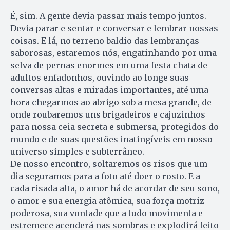
É, sim. A gente devia passar mais tempo juntos.
Devia parar e sentar e conversar e lembrar nossas
coisas. E lá, no terreno baldio das lembranças
saborosas, estaremos nós, engatinhando por uma
selva de pernas enormes em uma festa chata de
adultos enfadonhos, ouvindo ao longe suas
conversas altas e miradas importantes, até uma
hora chegarmos ao abrigo sob a mesa grande, de
onde roubaremos uns brigadeiros e cajuzinhos
para nossa ceia secreta e submersa, protegidos do
mundo e de suas questões inatingíveis em nosso
universo simples e subterrâneo.
De nosso encontro, soltaremos os risos que um
dia seguramos para a foto até doer o rosto. E a
cada risada alta, o amor há de acordar de seu sono,
o amor e sua energia atômica, sua força motriz
poderosa, sua vontade que a tudo movimenta e
estremece acenderá nas sombras e explodirá feito