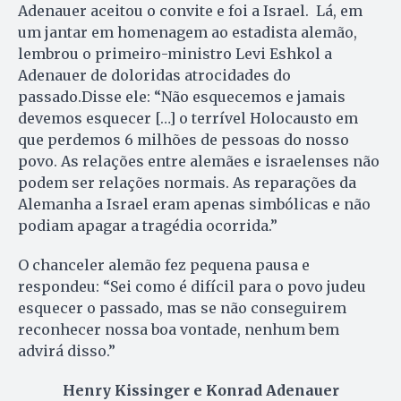
Adenauer aceitou o convite e foi a Israel. Lá, em
um jantar em homenagem ao estadista alemão,
lembrou o primeiro-ministro Levi Eshkol a
Adenauer de doloridas atrocidades do
passado.Disse ele: “Não esquecemos e jamais
devemos esquecer […] o terrível Holocausto em
que perdemos 6 milhões de pessoas do nosso
povo. As relações entre alemães e israelenses não
podem ser relações normais. As reparações da
Alemanha a Israel eram apenas simbólicas e não
podiam apagar a tragédia ocorrida.”
O chanceler alemão fez pequena pausa e
respondeu: “Sei como é difícil para o povo judeu
esquecer o passado, mas se não conseguirem
reconhecer nossa boa vontade, nenhum bem
advirá disso.”
Henry Kissinger e Konrad Adenauer