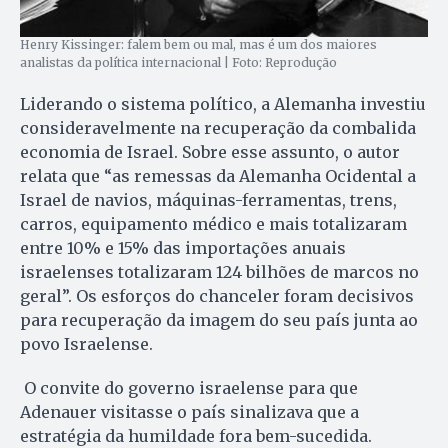
Henry Kissinger: falem bem ou mal, mas é um dos maiores
analistas da política internacional | Foto: Reprodução
Liderando o sistema político, a Alemanha investiu
consideravelmente na recuperação da combalida
economia de Israel. Sobre esse assunto, o autor
relata que “as remessas da Alemanha Ocidental a
Israel de navios, máquinas-ferramentas, trens,
carros, equipamento médico e mais totalizaram
entre 10% e 15% das importações anuais
israelenses totalizaram 124 bilhões de marcos no
geral”. Os esforços do chanceler foram decisivos
para recuperação da imagem do seu país junta ao
povo Israelense.
O convite do governo israelense para que
Adenauer visitasse o país sinalizava que a
estratégia da humildade fora bem-sucedida.