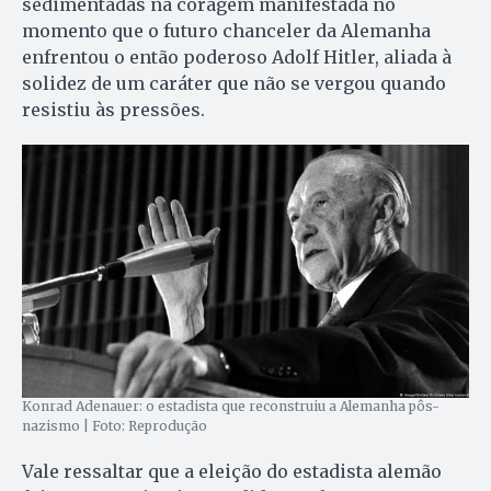
sedimentadas na coragem manifestada no
momento que o futuro chanceler da Alemanha
enfrentou o então poderoso Adolf Hitler, aliada à
solidez de um caráter que não se vergou quando
resistiu às pressões.
Konrad Adenauer: o estadista que reconstruiu a Alemanha pôs-
nazismo | Foto: Reprodução
Vale ressaltar que a eleição do estadista alemão