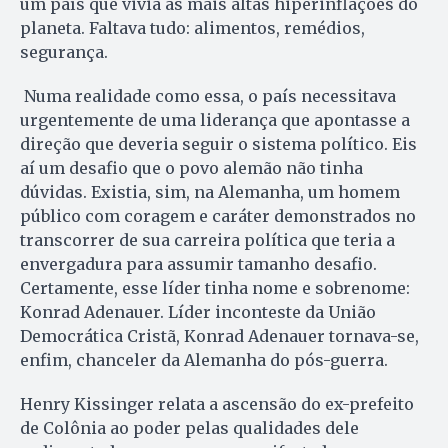
um país que vivia as mais altas hiperinflações do
planeta. Faltava tudo: alimentos, remédios,
segurança.
Numa realidade como essa, o país necessitava
urgentemente de uma liderança que apontasse a
direção que deveria seguir o sistema político. Eis
aí um desafio que o povo alemão não tinha
dúvidas. Existia, sim, na Alemanha, um homem
público com coragem e caráter demonstrados no
transcorrer de sua carreira política que teria a
envergadura para assumir tamanho desafio.
Certamente, esse líder tinha nome e sobrenome:
Konrad Adenauer. Líder inconteste da União
Democrática Cristã, Konrad Adenauer tornava-se,
enfim, chanceler da Alemanha do pós-guerra.
Henry Kissinger relata a ascensão do ex-prefeito
de Colônia ao poder pelas qualidades dele