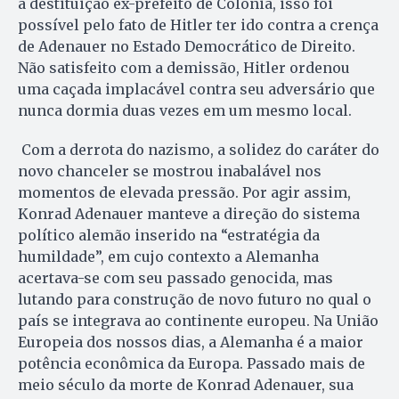
a destituição ex-prefeito de Colônia, isso foi
possível pelo fato de Hitler ter ido contra a crença
de Adenauer no Estado Democrático de Direito.
Não satisfeito com a demissão, Hitler ordenou
uma caçada implacável contra seu adversário que
nunca dormia duas vezes em um mesmo local.
Com a derrota do nazismo, a solidez do caráter do
novo chanceler se mostrou inabalável nos
momentos de elevada pressão. Por agir assim,
Konrad Adenauer manteve a direção do sistema
político alemão inserido na “estratégia da
humildade”, em cujo contexto a Alemanha
acertava-se com seu passado genocida, mas
lutando para construção de novo futuro no qual o
país se integrava ao continente europeu. Na União
Europeia dos nossos dias, a Alemanha é a maior
potência econômica da Europa. Passado mais de
meio século da morte de Konrad Adenauer, sua