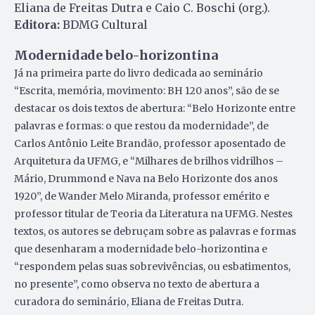
Eliana de Freitas Dutra e Caio C. Boschi (org.).
Editora:
BDMG Cultural
Modernidade belo-horizontina
Já na primeira parte do livro dedicada ao seminário
“Escrita, memória, movimento: BH 120 anos”, são de se
destacar os dois textos de abertura: “Belo Horizonte entre
palavras e formas: o que restou da modernidade”, de
Carlos Antônio Leite Brandão, professor aposentado de
Arquitetura da UFMG, e “Milhares de brilhos vidrilhos –
Mário, Drummond e Nava na Belo Horizonte dos anos
1920”, de Wander Melo Miranda, professor emérito e
professor titular de Teoria da Literatura na UFMG. Nestes
textos, os autores se debruçam sobre as palavras e formas
que desenharam a modernidade belo-horizontina e
“respondem pelas suas sobrevivências, ou esbatimentos,
no presente”, como observa no texto de abertura a
curadora do seminário, Eliana de Freitas Dutra.