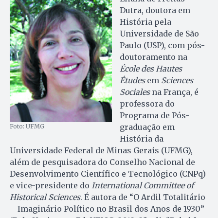
Dutra, doutora em
História pela
Universidade de São
Paulo (USP), com pós-
doutoramento na
École des Hautes
Études
em
Sciences
Sociales
na França, é
professora do
Programa de Pós-
graduação em
Foto: UFMG
História da
Universidade Federal de Minas Gerais (UFMG),
além de pesquisadora do Conselho Nacional de
Desenvolvimento Científico e Tecnológico (CNPq)
e vice-presidente do
International Committee of
Historical Sciences
. É autora de “O Ardil Totalitário
– Imaginário Político no Brasil dos Anos de 1930”