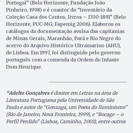
Portugal” (Belo Horizonte, Fundação João
Pinheiro, 1998) e é coautor do “Inventário da
Coleção Casa dos Contos, livros – 1700-1891” (Belo
Horizonte, PUC-MG; Fapemig 2006). Elaborou os
catálogos da documentação avulsa das capitanias
de Minas Gerais, Maranhão, Pará e Rio Negro do
acervo do Arquivo Histórico Ultramarino (AHU),
de Lisboa. Em 1997, foi distinguido pelo governo
português com a comenda da Ordem do Infante
Dom Henrique.
­­­­­­­­­­­­_________________________________
*
Adelto Gonçalves
é doutor em Letras na área de
Literatura Portuguesa pela Universidade de São
Paulo e autor de “Gonzaga, um Poeta do Iluminismo”
(Rio de Janeiro, Nova Fronteira, 1999), e “Bocage – o
Perfil Perdido” (Lisboa, Caminho, 2003), entre outros