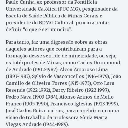
Paulo Cunha, ex-professor da Pontifícia
Universidade Católica (PUC-MG), pesquisador da
Escola de Saúde Pública de Minas Gerais e
presidente do BDMG Cultural, procura tentar
definir “o que é ser mineiro”.
Para tanto, faz uma digressão sobre as obras
daqueles autores que contribuíram para a
formação desse sentido de mineiridade, ou seja,
os intérpretes de Minas, como Carlos Drummond
de Andrade (1902-1987), Alceu Amoroso Lima
(1893-1983), Sylvio de Vasconcellos (1916-1979), João
Camillo de Oliveira Torres (1915-1973), Otto Lara
Resende (1922-1992), Darcy Ribeiro (1922-1997),
Pedro Nava (1903-1984), Afonso Arinos de Mello
Franco (1905-1990), Francisco Iglesias (1923-1999),
José Carlos Reis e outros, para concluir com uma
visão do trabalho da professora Sônia Maria
Viegas Andrade (1944-1989).