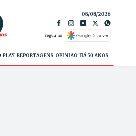
08/08/2026
Seguir no
 PLAY
REPORTAGENS
OPINIÃO
HÁ 50 ANOS