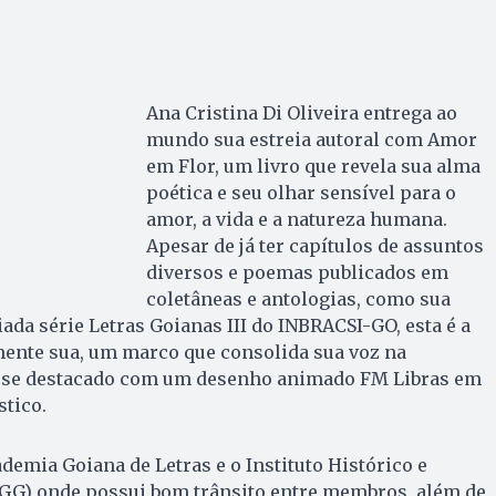
Ana Cristina Di Oliveira entrega ao
mundo sua estreia autoral com Amor
em Flor, um livro que revela sua alma
poética e seu olhar sensível para o
amor, a vida e a natureza humana.
Apesar de já ter capítulos de assuntos
diversos e poemas publicados em
coletâneas e antologias, como sua
ada série Letras Goianas III do INBRACSI-GO, esta é a
mente sua, um marco que consolida sua voz na
do se destacado com um desenho animado FM Libras em
stico.
demia Goiana de Letras e o Instituto Histórico e
HGG) onde possui bom trânsito entre membros, além de