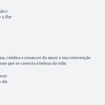
do e
a flor
na, celebra o renascer do amor e sua reinvenção
rno que se conecta à beleza da vida:
ecer
 dia