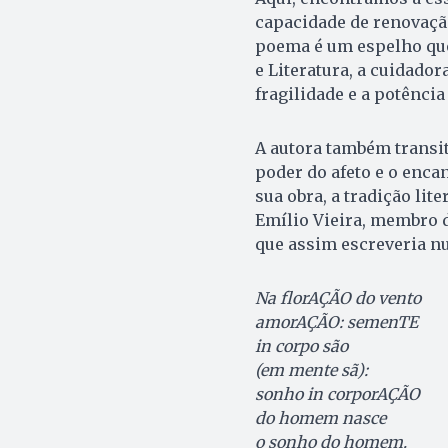
capacidade de renovaçã
poema é um espelho que 
e Literatura, a cuidado
fragilidade e a potênci
A autora também transit
poder do afeto e o enca
sua obra, a tradição lit
Emílio Vieira, membro d
que assim escreveria n
Na florAÇÃO do vento
amorAÇÃO: semenTE
in corpo são
(em mente sã):
sonho in corporAÇÃO
do homem nasce
o sonho do homem.