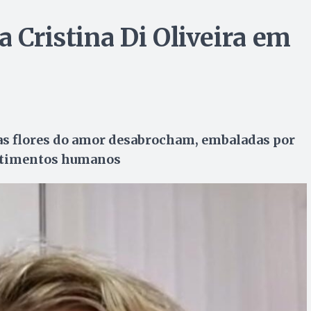
a Cristina Di Oliveira em
 as flores do amor desabrocham, embaladas por
entimentos humanos