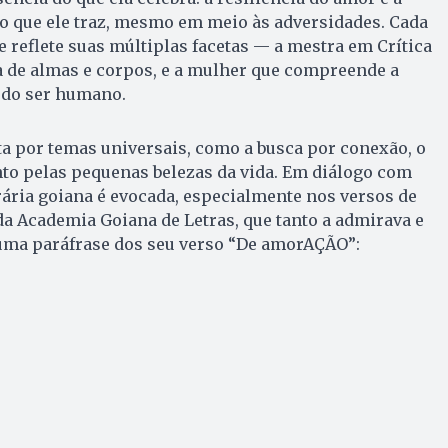
o que ele traz, mesmo em meio às adversidades. Cada
reflete suas múltiplas facetas — a mestra em Crítica
ra de almas e corpos, e a mulher que compreende a
a do ser humano.
a por temas universais, como a busca por conexão, o
nto pelas pequenas belezas da vida. Em diálogo com
erária goiana é evocada, especialmente nos versos de
a Academia Goiana de Letras, que tanto a admirava e
uma paráfrase dos seu verso “De amorAÇÃO”: