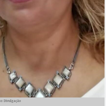
to: Divulgação