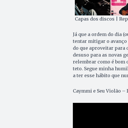
Capas dos discos | Re
Já que a ordem do dia 
tentar mitigar o avanç
do que aproveitar para
desuso para as novas ge
relembrar como é bom ou
teto. Segue minha humil
a ter esse hábito que nu
Caymmi e Seu Violão – 