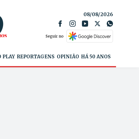
08/08/2026
Seguir no
 PLAY
REPORTAGENS
OPINIÃO
HÁ 50 ANOS