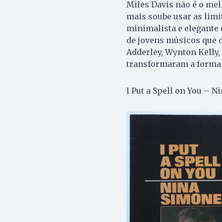
Miles Davis não é o mel
mais soube usar as limit
minimalista e elegante
de jovens músicos que 
Adderley, Wynton Kelly,
transformaram a forma 
I Put a Spell on You – N