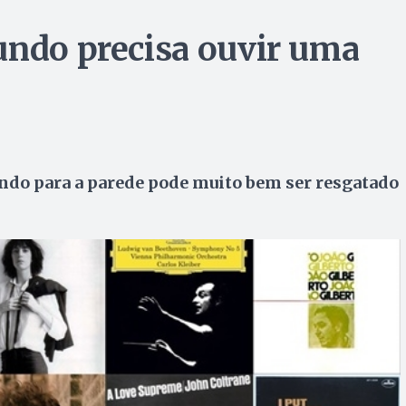
undo precisa ouvir uma
hando para a parede pode muito bem ser resgatado
l