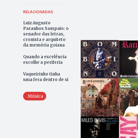
RELACIONADAS
Luiz Augusto
Paranhos Sampaio: o
senador das letras,
cronista e arquiteto
da memória goiana
Quando a excelência
escolhe a periferia
Vaqueirinho tinha
uma fera dentro de si
Música