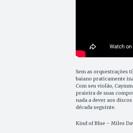
Sem as orquestrações tí
baiano praticamente in
Com seu violão, Caymmi
praieira de suas compos
nada a dever aos discos
década seguinte.
Kind of Blue – Miles Dav