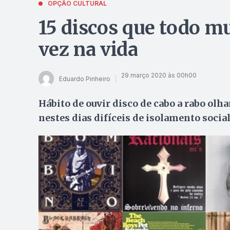
OPÇÃO CULTURAL
15 discos que todo m
vez na vida
29 março 2020 às 00h00
Eduardo Pinheiro
Hábito de ouvir disco de cabo a rabo ol
nestes dias difíceis de isolamento socia