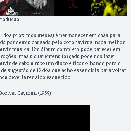
produção
(ou dos próximos meses) é permanecer em casa para
o da pandemia causada pelo coronavírus, nada melhor
 ouvir música. Um álbum completo pode parecer em
rações, mas a quarentena forçada pode nos fazer
vir de cabo a rabo um disco e ficar olhando para o
de sugestão de 15 dos que acho essenciais para voltar
nca deveria ter sido esquecido.
Dorival Caymmi (1959)