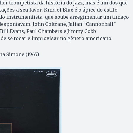
hor trompetista da história do jazz, mas é um dos que
ações a seu favor. Kind of Blue é o ápice do estilo
 do instrumentista, que soube arregimentar um timaço
despontavam. John Coltrane, Julian “Cannonball”
 Bill Evans, Paul Chambers e Jimmy Cobb
de se tocar e improvisar no gênero americano.
ina Simone (1965)