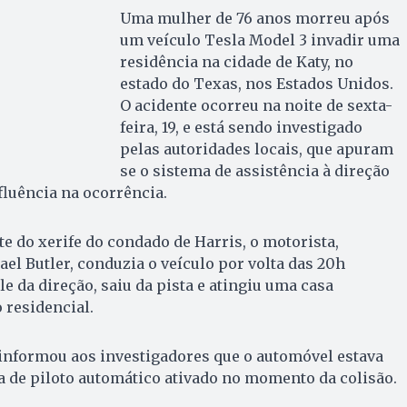
Uma mulher de 76 anos morreu após
um veículo Tesla Model 3 invadir uma
residência na cidade de Katy, no
estado do Texas, nos Estados Unidos.
O acidente ocorreu na noite de sexta-
feira, 19, e está sendo investigado
pelas autoridades locais, que apuram
se o sistema de assistência à direção
fluência na ocorrência.
e do xerife do condado de Harris, o motorista,
el Butler, conduzia o veículo por volta das 20h
e da direção, saiu da pista e atingiu uma casa
 residencial.
 informou aos investigadores que o automóvel estava
 de piloto automático ativado no momento da colisão.