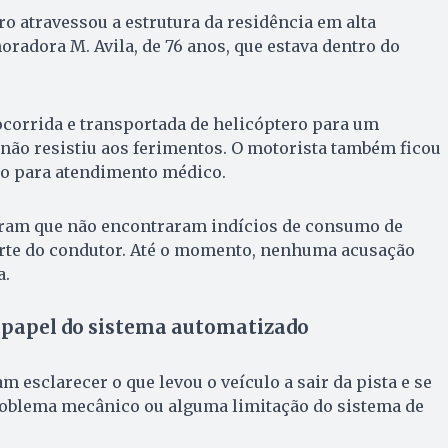
ro atravessou a estrutura da residência em alta
oradora M. Avila, de 76 anos, que estava dentro do
ocorrida e transportada de helicóptero para um
 não resistiu aos ferimentos. O motorista também ficou
do para atendimento médico.
ram que não encontraram indícios de consumo de
arte do condutor. Até o momento, nenhuma acusação
a.
 papel do sistema automatizado
 esclarecer o que levou o veículo a sair da pista e se
oblema mecânico ou alguma limitação do sistema de