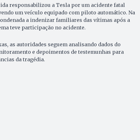
rida responsabilizou a Tesla por um acidente fatal
vendo um veículo equipado com piloto automático. Na
condenada a indenizar familiares das vítimas após a
ema teve participação no acidente.
xas, as autoridades seguem analisando dados do
nitoramento e depoimentos de testemunhas para
ncias da tragédia.