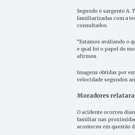
Segundo o sargento A. T
familiarizadas com a te
consultados.
“Estamos avaliando o qu
e qual foi o papel do m
afirmou.
Imagens obtidas por em
velocidade segundos ant
Moradores relatar
O acidente ocorreu dia
familiar nas proximidad
aconteceu em questão d