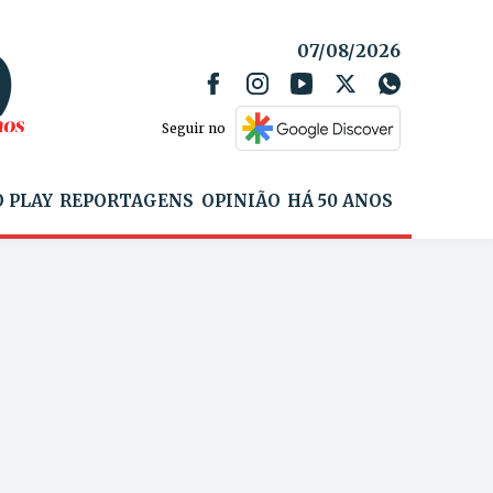
07/08/2026
Seguir no
 PLAY
REPORTAGENS
OPINIÃO
HÁ 50 ANOS