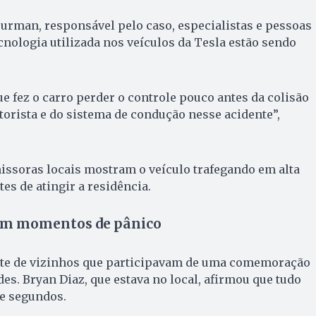
urman, responsável pelo caso, especialistas e pessoas
cnologia utilizada nos veículos da Tesla estão sendo
e fez o carro perder o controle pouco antes da colisão
otorista e do sistema de condução nesse acidente”,
issoras locais mostram o veículo trafegando em alta
es de atingir a residência.
am momentos de pânico
nte de vizinhos que participavam de uma comemoração
es. Bryan Diaz, que estava no local, afirmou que tudo
e segundos.