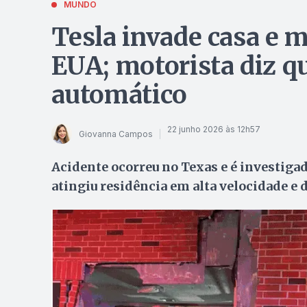
MUNDO
Tesla invade casa e m
EUA; motorista diz qu
automático
22 junho 2026 às 12h57
Giovanna Campos
Acidente ocorreu no Texas e é investigado
atingiu residência em alta velocidade e