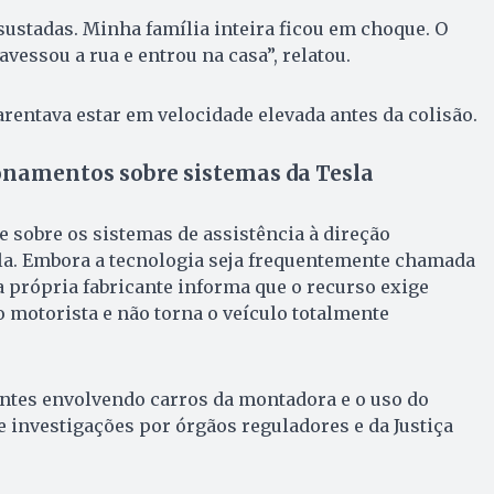
sustadas. Minha família inteira ficou em choque. O
vessou a rua e entrou na casa”, relatou.
arentava estar em velocidade elevada antes da colisão.
ionamentos sobre sistemas da Tesla
e sobre os sistemas de assistência à direção
la. Embora a tecnologia seja frequentemente chamada
 a própria fabricante informa que o recurso exige
 motorista e não torna o veículo totalmente
entes envolvendo carros da montadora e o uso do
e investigações por órgãos reguladores e da Justiça