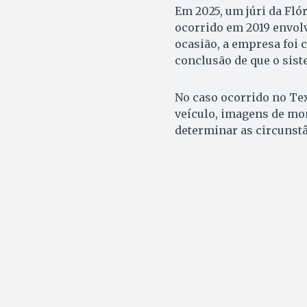
Em 2025, um júri da Fló
ocorrido em 2019 envol
ocasião, a empresa foi 
conclusão de que o sist
No caso ocorrido no Te
veículo, imagens de mo
determinar as circunstâ