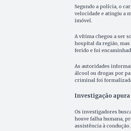
Segundo a polícia, o car
velocidade e atingiu a m
imóvel.
A vítima chegou a ser s
hospital da região, mas
ferido e foi encaminha
As autoridades informa
álcool ou drogas por p
criminal foi formalizad
Investigação apura
Os investigadores buscam
houve falha humana, pr
assistência à condução.