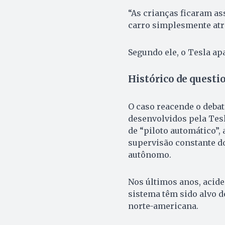
“As crianças ficaram as
carro simplesmente atra
Segundo ele, o Tesla ap
Histórico de quest
O caso reacende o debat
desenvolvidos pela Tes
de “piloto automático”,
supervisão constante do
autônomo.
Nos últimos anos, acid
sistema têm sido alvo d
norte-americana.