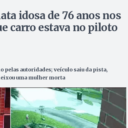
ata idosa de 76 anos nos
e carro estava no piloto
 pelas autoridades; veículo saiu da pista,
 deixou uma mulher morta