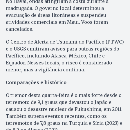
No Havaí, ondas atingiram a costa durante a
madrugada. O governo local determinou a
evacuação de áreas litorâneas e suspendeu
atividades comerciais em Maui. Voos foram
cancelados.
O Centro de Alerta de Tsunami do Pacífico (PTWC)
e o USGS emitiram avisos para outras regiões do
Pacífico, incluindo Alasca, México, Chile e
Equador. Nesses locais, o risco é considerado
menor, mas a vigilância continua.
Comparações e histórico
O tremor desta quarta-feira é o mais forte desde o
terremoto de 9,1 graus que devastou o Japão e
causou o desastre nuclear de Fukushima, em 2011.
Também supera eventos recentes, como os
terremotos de 7,8 graus na Turquia e Síria (2023) e