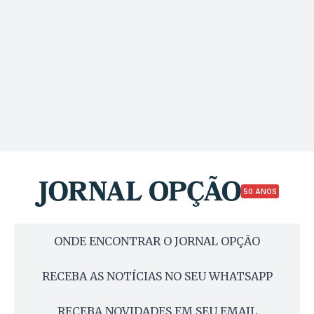
50 ANOS
ONDE ENCONTRAR O JORNAL OPÇÃO
RECEBA AS NOTÍCIAS NO SEU WHATSAPP
RECEBA NOVIDADES EM SEU EMAIL