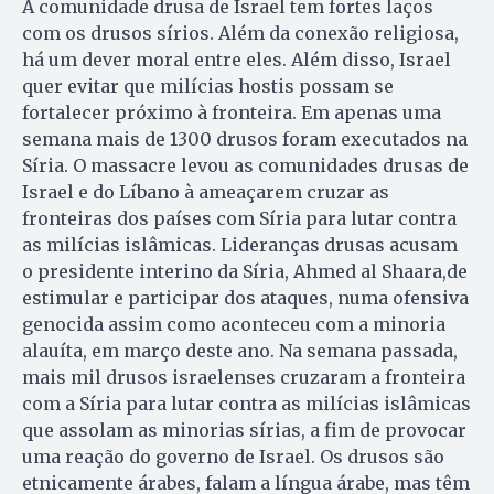
A comunidade drusa de Israel tem fortes laços
com os drusos sírios. Além da conexão religiosa,
há um dever moral entre eles. Além disso, Israel
quer evitar que milícias hostis possam se
fortalecer próximo à fronteira. Em apenas uma
semana mais de 1300 drusos foram executados na
Síria. O massacre levou as comunidades drusas de
Israel e do Líbano à ameaçarem cruzar as
fronteiras dos países com Síria para lutar contra
as milícias islâmicas. Lideranças drusas acusam
o presidente interino da Síria, Ahmed al Shaara,de
estimular e participar dos ataques, numa ofensiva
genocida assim como aconteceu com a minoria
alauíta, em março deste ano. Na semana passada,
mais mil drusos israelenses cruzaram a fronteira
com a Síria para lutar contra as milícias islâmicas
que assolam as minorias sírias, a fim de provocar
uma reação do governo de Israel. Os drusos são
etnicamente árabes, falam a língua árabe, mas têm