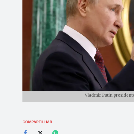
Vladmir Putin presidente
COMPARTILHAR