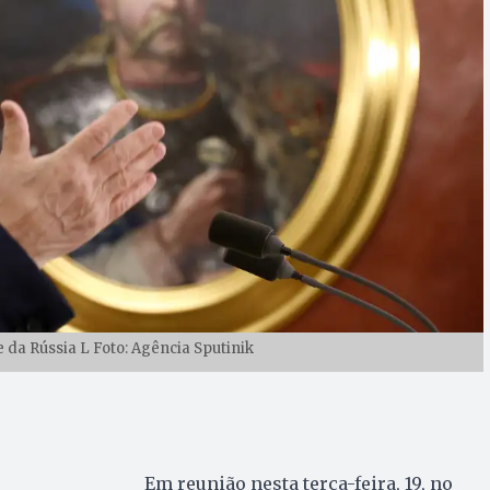
 da Rússia L Foto: Agência Sputinik
Em reunião nesta terça-feira, 19, no