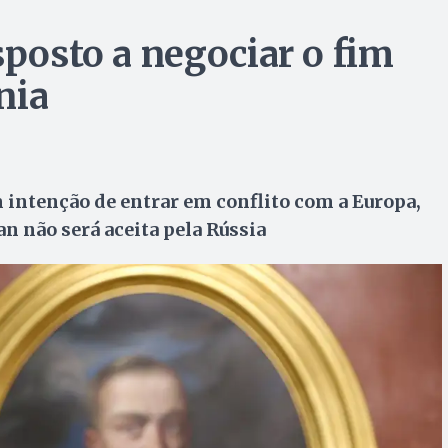
sposto a negociar o fim
ânia
m intenção de entrar em conflito com a Europa,
n não será aceita pela Rússia