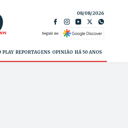
08/08/2026
Seguir no
 PLAY
REPORTAGENS
OPINIÃO
HÁ 50 ANOS