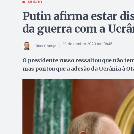
MUNDO
Putin afirma estar di
da guerra com a Ucr
19 dezembro 2023 às 19h45
Cilas Gontijo
O presidente russo ressaltou que não te
mas pontou que a adesão da Ucrânia à Ota