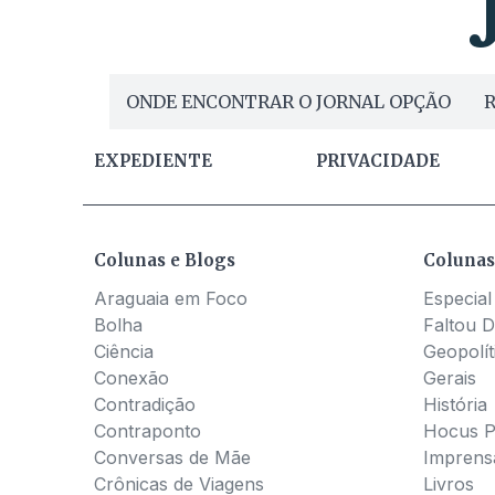
ONDE ENCONTRAR O JORNAL OPÇÃO
R
EXPEDIENTE
PRIVACIDADE
Colunas e Blogs
Colunas
Araguaia em Foco
Especial
Bolha
Faltou D
Ciência
Geopolít
Conexão
Gerais
Contradição
História
Contraponto
Hocus 
Conversas de Mãe
Imprens
Crônicas de Viagens
Livros