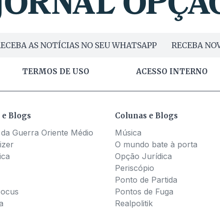
ECEBA AS NOTÍCIAS NO SEU WHATSAPP
RECEBA NOV
TERMOS DE USO
ACESSO INTERNO
 e Blogs
Colunas e Blogs
 da Guerra Oriente Médio
Música
izer
O mundo bate à porta
ica
Opção Jurídica
Periscópio
Ponto de Partida
Pocus
Pontos de Fuga
a
Realpolitik