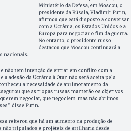
Ministério da Defesa, em Moscou, o
presidente da Rússia, Vladimir Putin,
afirmou que está disposto a conversar
com a Ucrânia, os Estados Unidos e a
Europa para negociar o fim da guerra.
No entanto, o presidente russo
destacou que Moscou continuará a
s nacionais.
ue não tem intenção de entrar em conflito com a
 a adesão da Ucrânia à Otan não será aceita pela
reconheceu a necessidade de aprimoramento da
segurou que as tropas russas manterão os objetivos
Se querem negociar, que negociem, mas não abrimos
es”, disse Putin.
ussa reiterou que há um aumento na produção de
 não tripulados e projéteis de artilharia desde