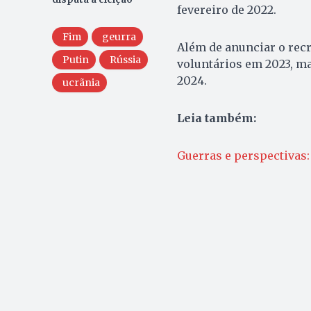
fevereiro de 2022.
Fim
geurra
Além de anunciar o rec
Putin
Rússia
voluntários em 2023, m
2024.
ucrãnia
Leia também:
Guerras e perspectivas: