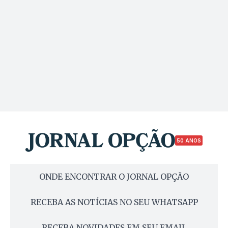
50 ANOS
ONDE ENCONTRAR O JORNAL OPÇÃO
RECEBA AS NOTÍCIAS NO SEU WHATSAPP
RECEBA NOVIDADES EM SEU EMAIL