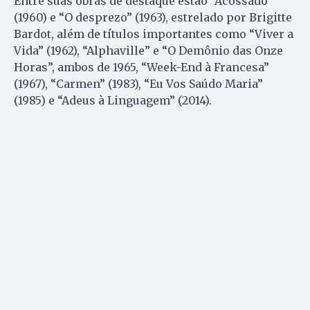
Entre suas obras de destaque estão “Acossado”
(1960) e “O desprezo” (1963), estrelado por Brigitte
Bardot, além de títulos importantes como “Viver a
Vida” (1962), “Alphaville” e “O Demônio das Onze
Horas”, ambos de 1965, “Week-End à Francesa”
(1967), “Carmen” (1983), “Eu Vos Saúdo Maria”
(1985) e “Adeus à Linguagem” (2014).