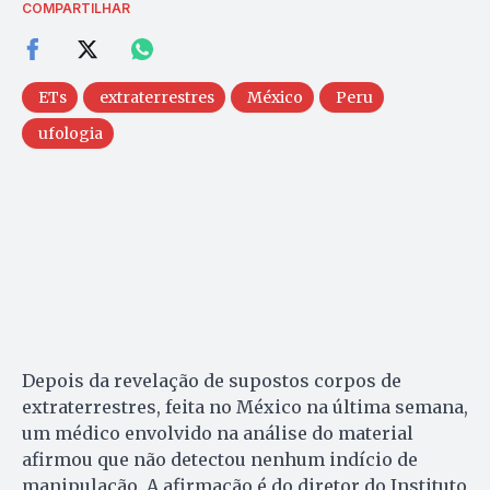
COMPARTILHAR
ETs
extraterrestres
México
Peru
ufologia
Depois da revelação de supostos corpos de
extraterrestres, feita no México na última semana,
um médico envolvido na análise do material
afirmou que não detectou nenhum indício de
manipulação. A afirmação é do diretor do Instituto