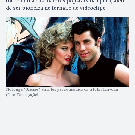
tornou uma das maiores popstars da época, além
de ser pioneira no formato do videoclipe.
No longa “Grease”, atriz fez par romântico com John Travolta.
(Foto: Divulgação)