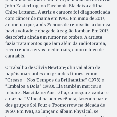
John Easterling, no Facebook. Ela deixa a filha
Chloe Lattanzi. A atriz e cantora foi diagnosticada
com câncer de mama em 1992. Em maio de 2017,
anunciou que, após 25 anos de remissão, a doença
havia voltado e chegado à região lombar. Em 2013,
descobriu ainda um tumor no ombro. A artista
fazia tratamentos que iam além da radioterapia,
recorrendo a ervas medicinais, como o óleo de
cannabis.
O trabalho de Olivia Newton-John vai além de
papéis marcantes em grandes filmes, como
“Grease – Nos Tempos da Brilhantina” (1978) e
“Embalos a Dois” (1983). Ela também marcou a
música. Nascida na Austrália, começou a cantar e
atuar na TV local na adolescência, fazendo parte
dos grupos Sol Four e Toomorrow na década de
1960. Em 1981, ao lançar o álbum Physical, se