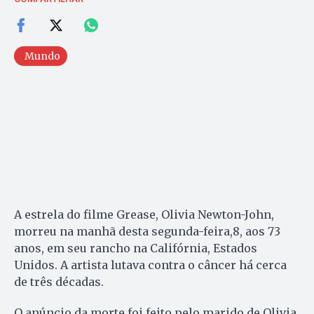
Mundo
A estrela do filme Grease, Olivia Newton-John,
morreu na manhã desta segunda-feira,8, aos 73
anos, em seu rancho na Califórnia, Estados
Unidos. A artista lutava contra o câncer há cerca
de três décadas.
O anúncio da morte foi feito pelo marido de Olivia,