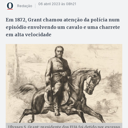
06 abril 2023 às 08h21
Redação
Em 1872, Grant chamou atenção da polícia num
episódio envolvendo um cavalo e uma charrete
em alta velocidade
Ulysses S. Grant: presidente dos EUA foi detido por excesso