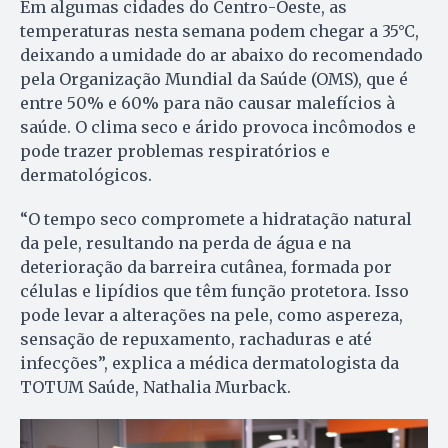
Em algumas cidades do Centro-Oeste, as
temperaturas nesta semana podem chegar a 35°C,
deixando a umidade do ar abaixo do recomendado
pela Organização Mundial da Saúde (OMS), que é
entre 50% e 60% para não causar malefícios à
saúde. O clima seco e árido provoca incômodos e
pode trazer problemas respiratórios e
dermatológicos.
“O tempo seco compromete a hidratação natural
da pele, resultando na perda de água e na
deterioração da barreira cutânea, formada por
células e lipídios que têm função protetora. Isso
pode levar a alterações na pele, como aspereza,
sensação de repuxamento, rachaduras e até
infecções”, explica a médica dermatologista da
TOTUM Saúde, Nathalia Murback.