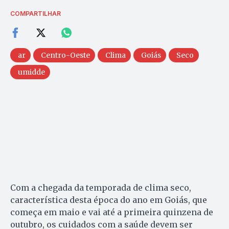
COMPARTILHAR
ar
Centro-Oeste
Clima
Goiás
Seco
umidde
Com a chegada da temporada de clima seco,
característica desta época do ano em Goiás, que
começa em maio e vai até a primeira quinzena de
outubro, os cuidados com a saúde devem ser