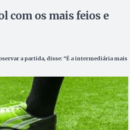
ol com os mais feios e
bservar a partida, disse: “É a intermediária mais