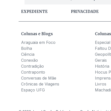
EXPEDIENTE
PRIVACIDADE
Colunas e Blogs
Colunas
Araguaia em Foco
Especial
Bolha
Faltou D
Ciência
Geopolít
Conexão
Gerais
Contradição
História
Contraponto
Hocus 
Conversas de Mãe
Imprens
Crônicas de Viagens
Livros
Espaço UFG
Machadia