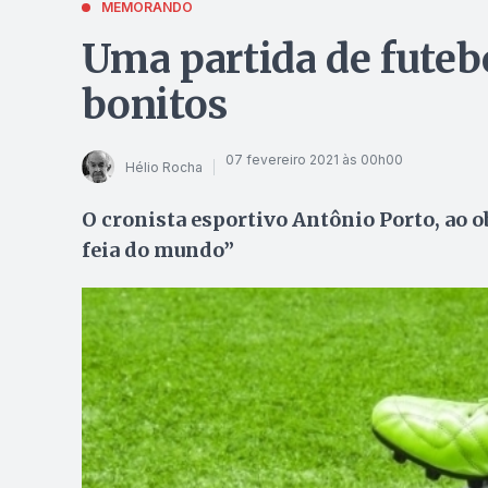
MEMORANDO
Uma partida de futeb
bonitos
07 fevereiro 2021 às 00h00
Hélio Rocha
O cronista esportivo Antônio Porto, ao o
feia do mundo”