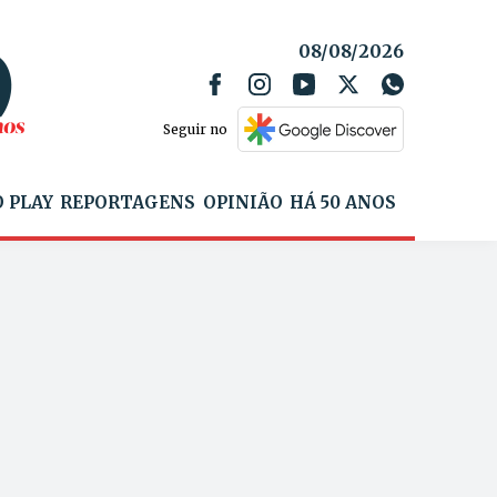
08/08/2026
Seguir no
 PLAY
REPORTAGENS
OPINIÃO
HÁ 50 ANOS