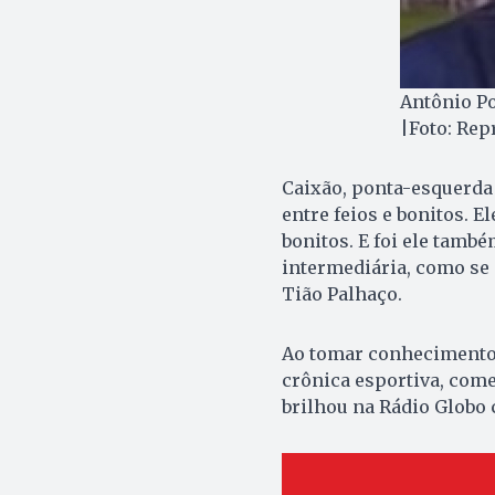
Antônio Po
|Foto: Re
Caixão, ponta-esquerda 
entre feios e bonitos. E
bonitos. E foi ele tamb
intermediária, como se
Tião Palhaço.
Ao tomar conhecimento d
crônica esportiva, come
brilhou na Rádio Globo