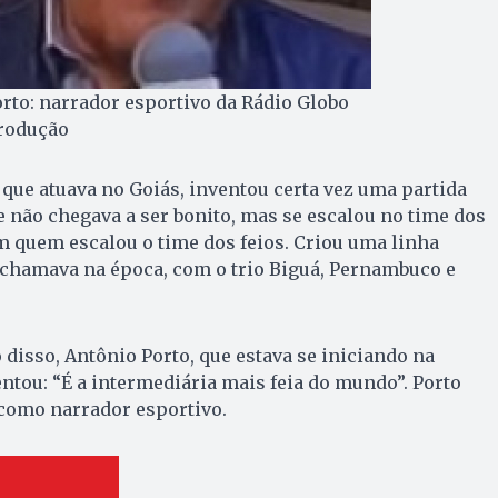
rto: narrador esportivo da Rádio Globo
produção
que atuava no Goiás, inventou certa vez uma partida
le não chegava a ser bonito, mas se escalou no time dos
ém quem escalou o time dos feios. Criou uma linha
 chamava na época, com o trio Biguá, Pernambuco e
isso, Antônio Porto, que estava se iniciando na
ntou: “É a intermediária mais feia do mundo”. Porto
 como narrador esportivo.