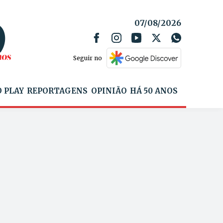
07/08/2026
Seguir no
 PLAY
REPORTAGENS
OPINIÃO
HÁ 50 ANOS