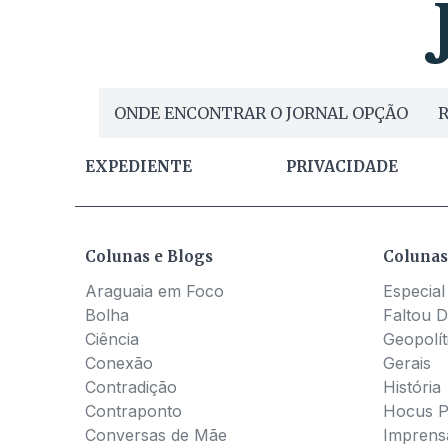
ONDE ENCONTRAR O JORNAL OPÇÃO
R
EXPEDIENTE
PRIVACIDADE
Colunas e Blogs
Colunas
Araguaia em Foco
Especial
Bolha
Faltou D
Ciência
Geopolít
Conexão
Gerais
Contradição
História
Contraponto
Hocus 
Conversas de Mãe
Imprens