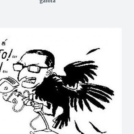
gaiola