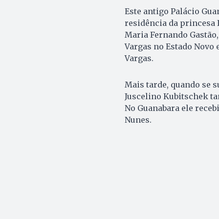
Este antigo Palácio Guan
residência da princesa I
Maria Fernando Gastão, 
Vargas no Estado Novo e
Vargas.
Mais tarde, quando se s
Juscelino Kubitschek t
No Guanabara ele recebia
Nunes.