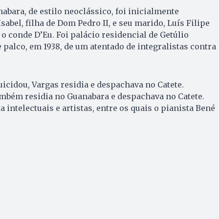
abara, de estilo neoclássico, foi inicialmente
sabel, filha de Dom Pedro II, e seu marido, Luís Filipe
o conde D’Eu. Foi palácio residencial de Getúlio
 palco, em 1938, de um atentado de integralistas contra
uicidou, Vargas residia e despachava no Catete.
ambém residia no Guanabara e despachava no Catete.
 intelectuais e artistas, entre os quais o pianista Bené