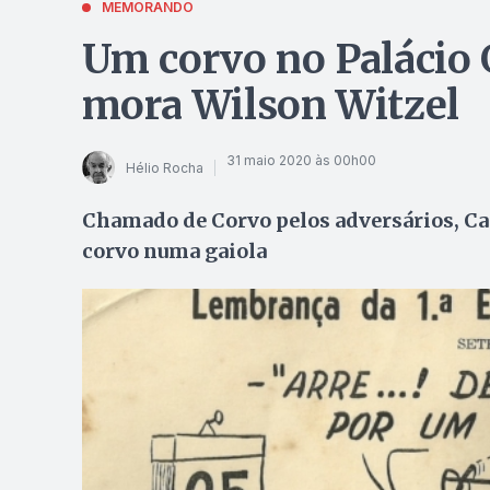
MEMORANDO
Um corvo no Palácio
mora Wilson Witzel
31 maio 2020 às 00h00
Hélio Rocha
Chamado de Corvo pelos adversários, Ca
corvo numa gaiola