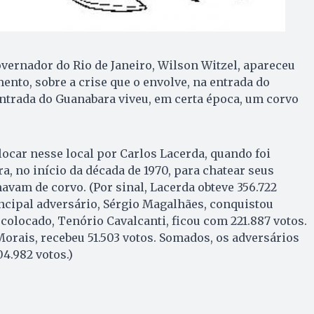
ernador do Rio de Janeiro, Wilson Witzel, apareceu
to, sobre a crise que o envolve, na entrada do
ntrada do Guanabara viveu, em certa época, um corvo
ocar nesse local por Carlos Lacerda, quando foi
, no início da década de 1970, para chatear seus
avam de corvo. (Por sinal, Lacerda obteve 356.722
ncipal adversário, Sérgio Magalhães, conquistou
o colocado, Tenório Cavalcanti, ficou com 221.887 votos.
Morais, recebeu 51.503 votos. Somados, os adversários
4.982 votos.)