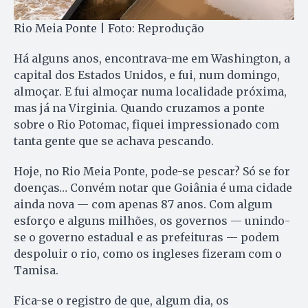
Rio Meia Ponte | Foto: Reprodução
Há alguns anos, encontrava-me em Washington, a
capital dos Estados Unidos, e fui, num domingo,
almoçar. E fui almoçar numa localidade próxima,
mas já na Virginia. Quando cruzamos a ponte
sobre o Rio Potomac, fiquei impressionado com
tanta gente que se achava pescando.
Hoje, no Rio Meia Ponte, pode-se pescar? Só se for
doenças… Convém notar que Goiânia é uma cidade
ainda nova — com apenas 87 anos. Com algum
esforço e alguns milhões, os governos — unindo-
se o governo estadual e as prefeituras — podem
despoluir o rio, como os ingleses fizeram com o
Tamisa.
Fica-se o registro de que, algum dia, os