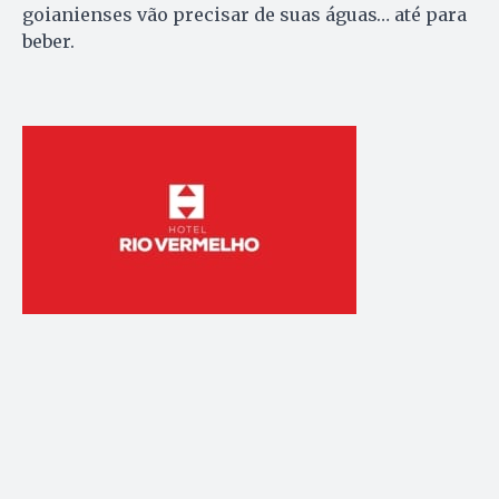
goianienses vão precisar de suas águas… até para
beber.