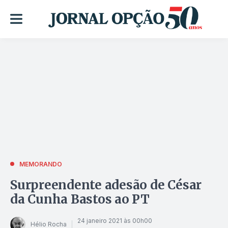
MEMORANDO
Surpreendente adesão de César
da Cunha Bastos ao PT
24 janeiro 2021 às 00h00
Hélio Rocha