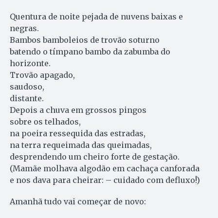
Quentura de noite pejada de nuvens baixas e
negras.
Bambos bamboleios de trovão soturno
batendo o tímpano bambo da zabumba do
horizonte.
Trovão apagado,
saudoso,
distante.
Depois a chuva em grossos pingos
sobre os telhados,
na poeira ressequida das estradas,
na terra requeimada das queimadas,
desprendendo um cheiro forte de gestação.
(Mamãe molhava algodão em cachaça canforada
e nos dava para cheirar: – cuidado com defluxo!)
Amanhã tudo vai começar de novo: