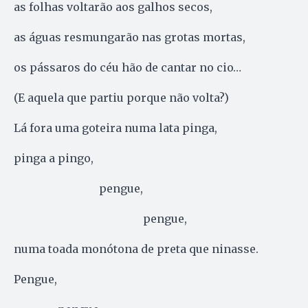
as folhas voltarão aos galhos secos,
as águas resmungarão nas grotas mortas,
os pássaros do céu hão de cantar no cio…
(E aquela que partiu porque não volta?)
Lá fora uma goteira numa lata pinga,
pinga a pingo,
pengue,
pengue,
numa toada monótona de preta que ninasse.
Pengue,