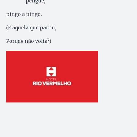
pengue,
pingo a pingo.
(E aquela que partiu,
Porque não volta?)