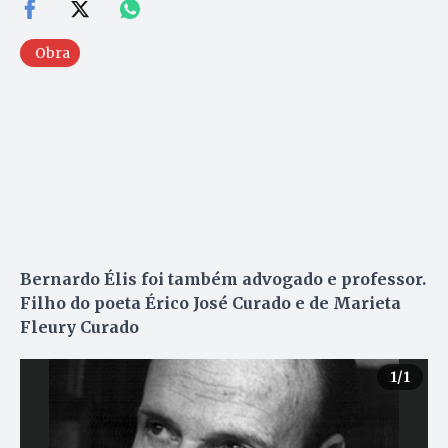
Obra
Bernardo Élis foi também advogado e professor.
Filho do poeta Érico José Curado e de Marieta
Fleury Curado
1
/1