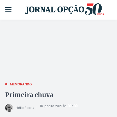
MEMORANDO
Primeira chuva
10 janeiro 2021 às 00h00
Hélio Rocha