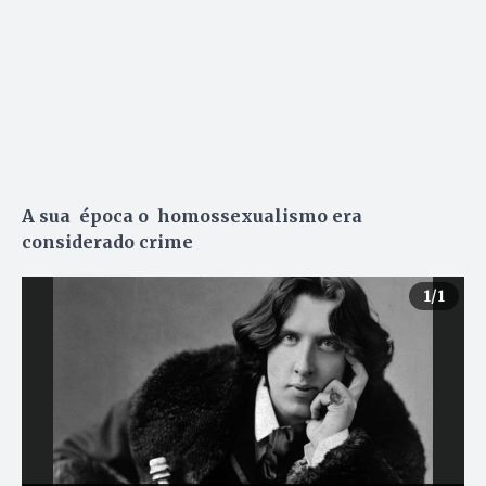
A sua época o homossexualismo era
considerado crime
1
/1