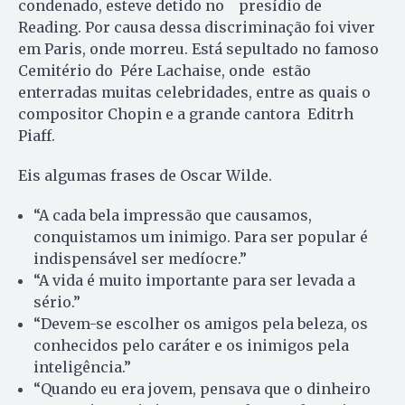
condenado, esteve detido no presídio de
Reading. Por causa dessa discriminação foi viver
em Paris, onde morreu. Está sepultado no famoso
Cemitério do Pére Lachaise, onde estão
enterradas muitas celebridades, entre as quais o
compositor Chopin e a grande cantora Editrh
Piaff.
Eis algumas frases de Oscar Wilde.
“A cada bela impressão que causamos,
conquistamos um inimigo. Para ser popular é
indispensável ser medíocre.”
“A vida é muito importante para ser levada a
sério.”
“Devem-se escolher os amigos pela beleza, os
conhecidos pelo caráter e os inimigos pela
inteligência.”
“Quando eu era jovem, pensava que o dinheiro