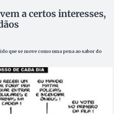
vem a certos interesses,
dãos
tido que se move como uma pena ao sabor do