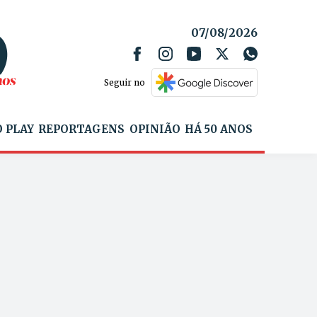
07/08/2026
Seguir no
 PLAY
REPORTAGENS
OPINIÃO
HÁ 50 ANOS