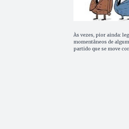
Às vezes, pior ainda: l
momentâneos de algum o
partido que se move co