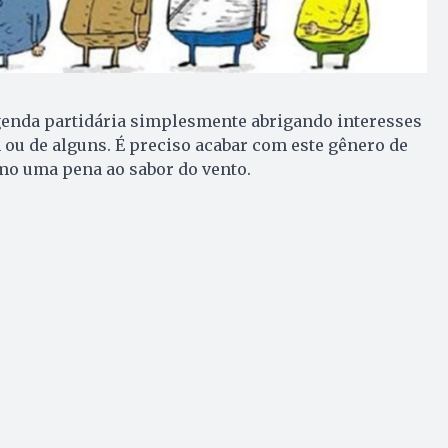
egenda partidária simplesmente abrigando interesses
u de alguns. É preciso acabar com este gênero de
mo uma pena ao sabor do vento.