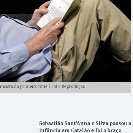
ancista do primeiro time | Foto: Reprodução
Sebastião Sant’Anna e Silva passou a
infância em Catalão e foi o braço