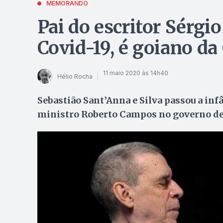
MEMORANDO
Pai do escritor Sérgi
Covid-19, é goiano da
11 maio 2020 às 14h40
Hélio Rocha
Sebastião Sant’Anna e Silva passou a infâ
ministro Roberto Campos no governo de