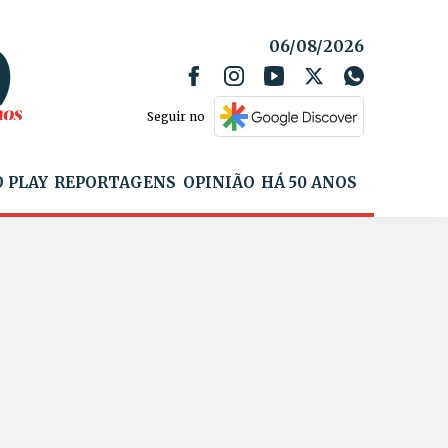
06/08/2026
Seguir no
 PLAY
REPORTAGENS
OPINIÃO
HÁ 50 ANOS