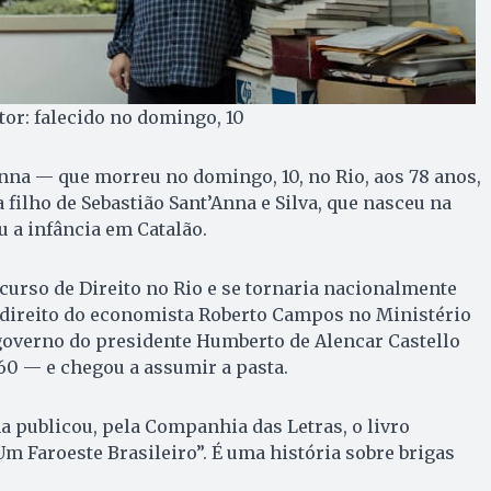
tor: falecido no domingo, 10
Anna — que morreu no domingo, 10, no Rio, aos 78 anos,
 filho de Sebastião Sant’Anna e Silva, que nasceu na
u a infância em Catalão.
 curso de Direito no Rio e se tornaria nacionalmente
o direito do economista Roberto Campos no Ministério
overno do presidente Humberto de Alencar Castello
60 — e chegou a assumir a pasta.
na publicou, pela Companhia das Letras, o livro
 Faroeste Brasileiro”. É uma história sobre brigas