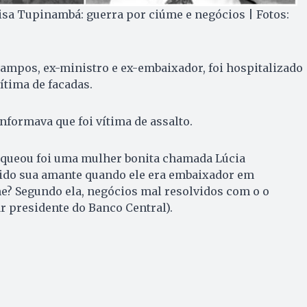
sa Tupinambá: guerra por ciúme e negócios | Fotos:
ampos, ex-ministro e ex-embaixador, foi hospitalizado
ítima de facadas.
informava que foi vítima de assalto.
aqueou foi uma mulher bonita chamada Lúcia
ido sua amante quando ele era embaixador em
e? Segundo ela, negócios mal resolvidos com o o
r presidente do Banco Central).