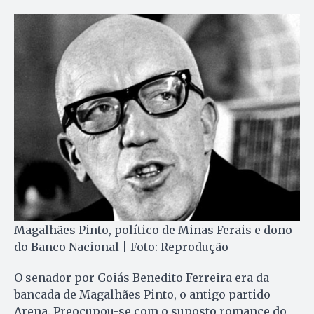
Magalhães Pinto, político de Minas Ferais e dono
do Banco Nacional | Foto: Reprodução
O senador por Goiás Benedito Ferreira era da
bancada de Magalhães Pinto, o antigo partido
Arena. Preocupou-se com o suposto romance do