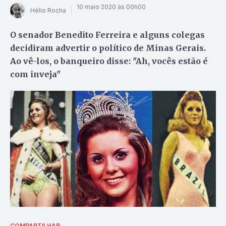
10 maio 2020 às 00h00
Hélio Rocha
O senador Benedito Ferreira e alguns colegas
decidiram advertir o político de Minas Gerais.
Ao vê-los, o banqueiro disse: "Ah, vocês estão é
com inveja"
COMPARTILHAR