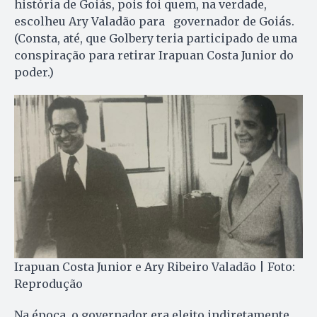
história de Goiás, pois foi quem, na verdade,
escolheu Ary Valadão para governador de Goiás.
(Consta, até, que Golbery teria participado de uma
conspiração para retirar Irapuan Costa Junior do
poder.)
Irapuan Costa Junior e Ary Ribeiro Valadão | Foto:
Reprodução
Na época, o governador era eleito indiretamente