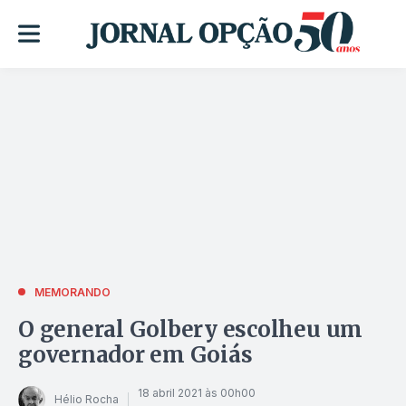
MEMORANDO
O general Golbery escolheu um
governador em Goiás
18 abril 2021 às 00h00
Hélio Rocha