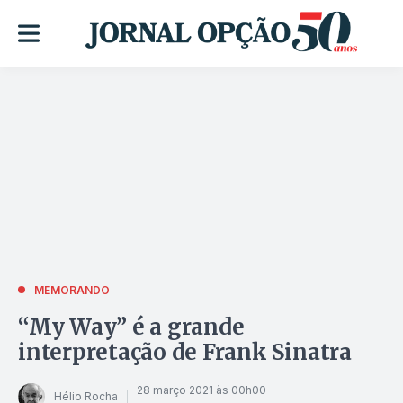
MEMORANDO
“My Way” é a grande
interpretação de Frank Sinatra
28 março 2021 às 00h00
Hélio Rocha