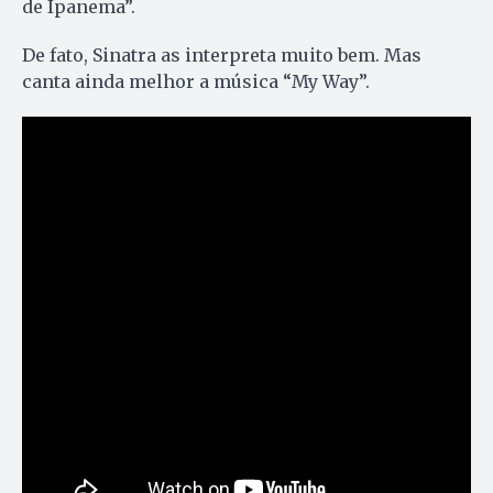
de Ipanema”.
De fato, Sinatra as interpreta muito bem. Mas
canta ainda melhor a música “My Way”.