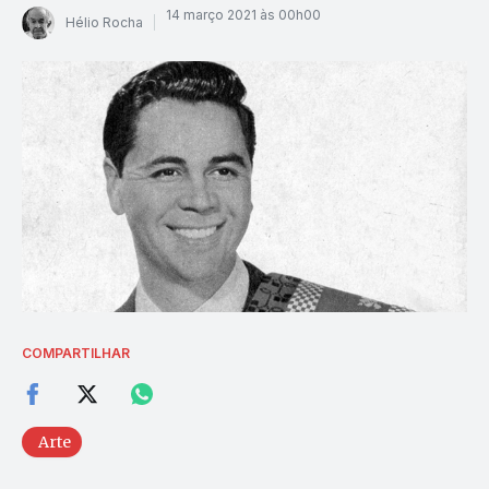
14 março 2021 às 00h00
Hélio Rocha
COMPARTILHAR
Arte