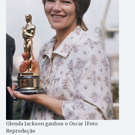
Glenda Jackson ganhou o Oscar |Foto:
Reprodução