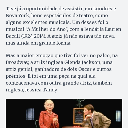
Tive já a oportunidade de assistir, em Londres e
Nova York, bons espetáculos de teatro, como
alguns excelentes musicais. Um desses foi o
musical “A Mulher do Ano”, com a lendária Lauren
Bacall (1924-2014). A atriz já não estava tão nova,
mas ainda em grande forma.
Mas a maior emoção que tive foi ver no palco, na
Broadway, a atriz inglesa Glenda Jackson, uma
atriz genial, ganhadora de dois Oscar e outros
prêmios. E foi em uma peça na qual ela
contracenava com outra grande atriz, também
inglesa, Jessica Tandy.