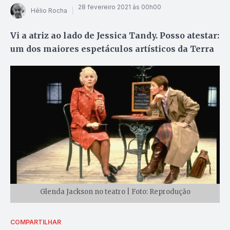
28 fevereiro 2021 às 00h00
Hélio Rocha
Vi a atriz ao lado de Jessica Tandy. Posso atestar:
um dos maiores espetáculos artísticos da Terra
Glenda Jackson no teatro | Foto: Reprodução
COMPARTILHAR