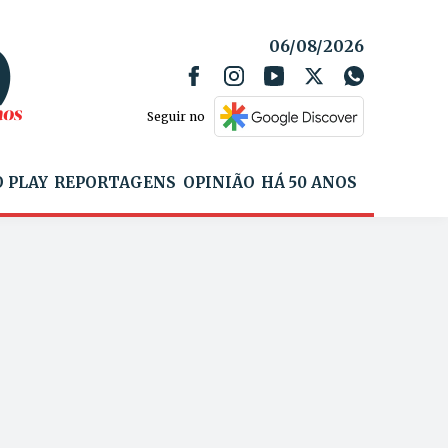
06/08/2026
Seguir no
 PLAY
REPORTAGENS
OPINIÃO
HÁ 50 ANOS