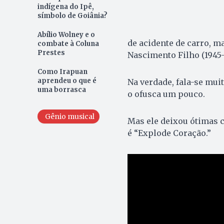
indígena do Ipê,
símbolo de Goiânia?
Abílio Wolney e o
de acidente de carro, m
combate à Coluna
Prestes
Nascimento Filho (1945-
Como Irapuan
aprendeu o que é
Na verdade, fala-se mui
uma borrasca
o ofusca um pouco.
Gênio musical
Mas ele deixou ótimas 
é “Explode Coração.”