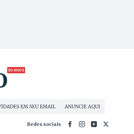
50 ANOS
IDADES EM SEU EMAIL
ANUNCIE AQUI
Redes sociais