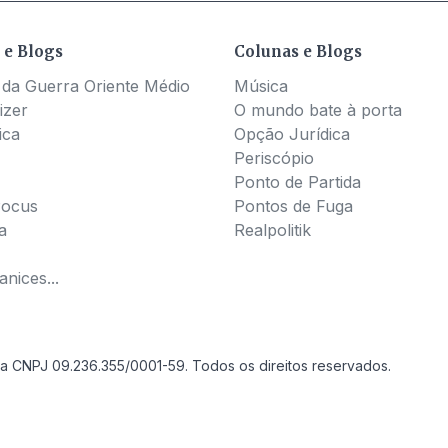
 e Blogs
Colunas e Blogs
 da Guerra Oriente Médio
Música
izer
O mundo bate à porta
ica
Opção Jurídica
Periscópio
Ponto de Partida
Pocus
Pontos de Fuga
a
Realpolitik
nices...
a CNPJ 09.236.355/0001-59. Todos os direitos reservados.