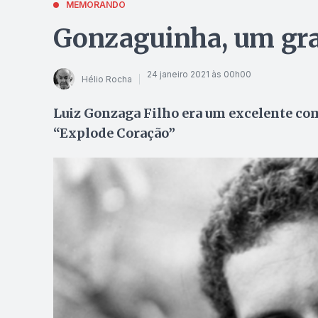
MEMORANDO
Gonzaguinha, um gra
24 janeiro 2021 às 00h00
Hélio Rocha
Luiz Gonzaga Filho era um excelente co
“Explode Coração”