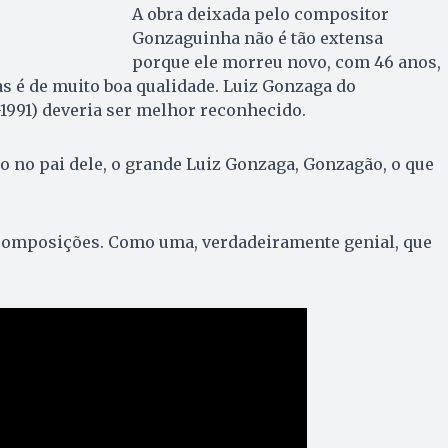
A obra deixada pelo compositor
Gonzaguinha não é tão extensa
porque ele morreu novo, com 46 anos,
as é de muito boa qualidade. Luiz Gonzaga do
1991) deveria ser melhor reconhecido.
to no pai dele, o grande Luiz Gonzaga, Gonzagão, o que
composições. Como uma, verdadeiramente genial, que