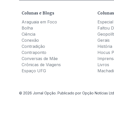
Colunas e Blogs
Colunas
Araguaia em Foco
Especial
Bolha
Faltou D
Ciência
Geopolít
Conexão
Gerais
Contradição
História
Contraponto
Hocus 
Conversas de Mãe
Imprens
Crônicas de Viagens
Livros
Espaço UFG
Machadia
© 2026 Jornal Opção. Publicado por Opção Notícias Ltd