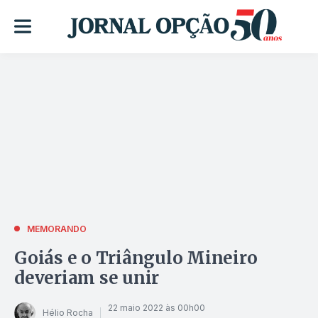
MEMORANDO
Goiás e o Triângulo Mineiro
deveriam se unir
22 maio 2022 às 00h00
Hélio Rocha