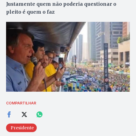
Justamente quem não poderia questionar o
pleito é quem o faz
COMPARTILHAR
Presidente