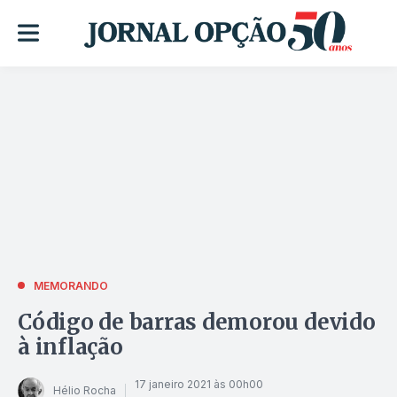
MEMORANDO
Código de barras demorou devido
à inflação
17 janeiro 2021 às 00h00
Hélio Rocha