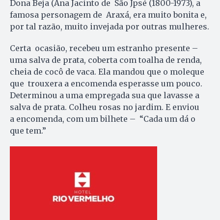
Dona Beja (Ana Jacinto de São Jpsé (1800-1973), a
famosa personagem de Araxá, era muito bonita e,
por tal razão, muito invejada por outras mulheres.
Certa ocasião, recebeu um estranho presente –
uma salva de prata, coberta com toalha de renda,
cheia de cocô de vaca. Ela mandou que o moleque
que trouxera a encomenda esperasse um pouco.
Determinou a uma empregada sua que lavasse a
salva de prata. Colheu rosas no jardim. E enviou
a encomenda, com um bilhete – “Cada um dá o
que tem.”