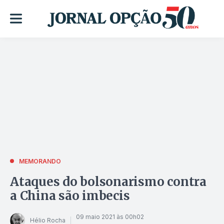
MEMORANDO
Ataques do bolsonarismo contra
a China são imbecis
09 maio 2021 às 00h02
Hélio Rocha