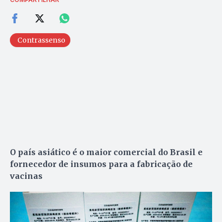
Contrassenso
O país asiático é o maior comercial do Brasil e
fornecedor de insumos para a fabricação de
vacinas