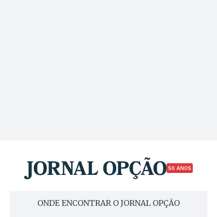
50 ANOS
ONDE ENCONTRAR O JORNAL OPÇÃO