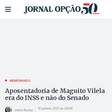
MEMORANDO
Aposentadoria de Maguito Vilela
era do INSS e não do Senado
15 janeiro 2021 às 22h16
Hélio Rocha