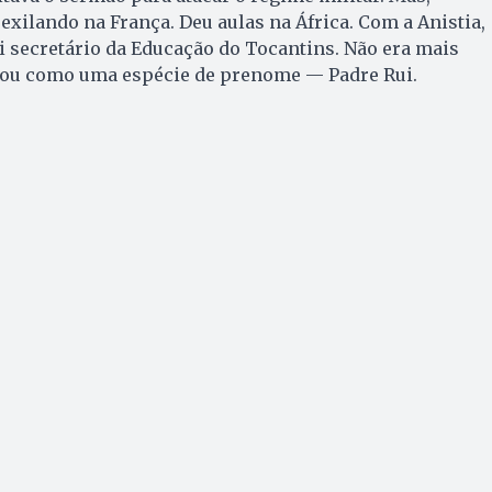
exilando na França. Deu aulas na África. Com a Anistia,
oi secretário da Educação do Tocantins. Não era mais
icou como uma espécie de prenome — Padre Rui.