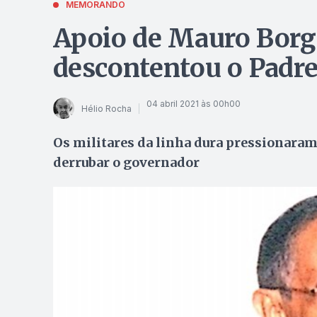
MEMORANDO
Apoio de Mauro Borge
descontentou o Padre
04 abril 2021 às 00h00
Hélio Rocha
Os militares da linha dura pressionaram
derrubar o governador