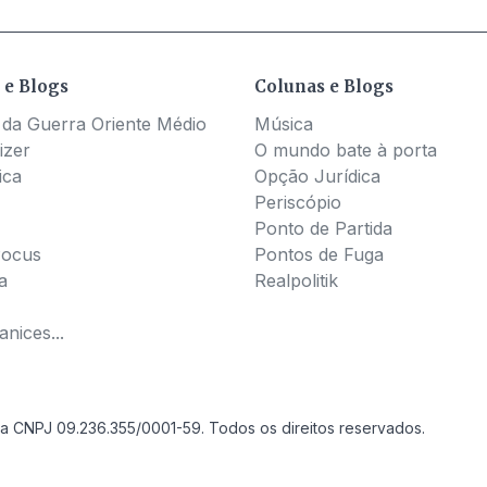
 e Blogs
Colunas e Blogs
 da Guerra Oriente Médio
Música
izer
O mundo bate à porta
ica
Opção Jurídica
Periscópio
Ponto de Partida
Pocus
Pontos de Fuga
a
Realpolitik
nices...
a CNPJ 09.236.355/0001-59. Todos os direitos reservados.