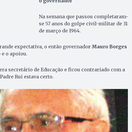
o governador
Na semana que passou completaram-
se 57 anos do golpe civil-militar de 31
de março de 1964.
grande expectativa, o então governado
r Mauro Borges
e o apoiou.
era secretário de Educação e ficou contrariado com a
Padre Rui estava certo.