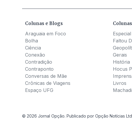
Colunas e Blogs
Colunas
Araguaia em Foco
Especial
Bolha
Faltou D
Ciência
Geopolít
Conexão
Gerais
Contradição
História
Contraponto
Hocus 
Conversas de Mãe
Imprens
Crônicas de Viagens
Livros
Espaço UFG
Machadia
© 2026 Jornal Opção. Publicado por Opção Notícias Ltd