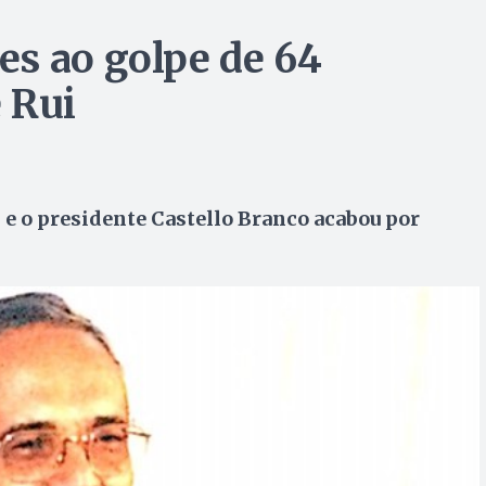
s ao golpe de 64
 Rui
 e o presidente Castello Branco acabou por