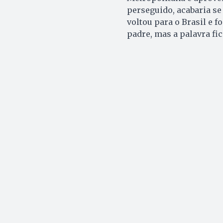
perseguido, acabaria se 
voltou para o Brasil e f
padre, mas a palavra f