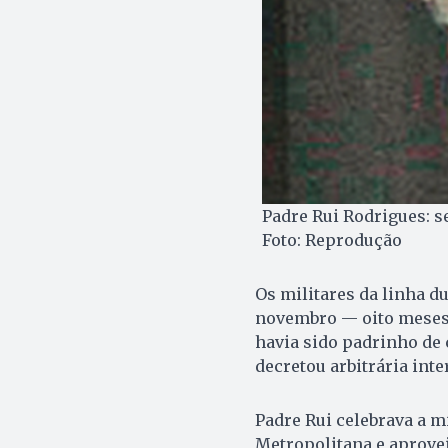
Padre Rui Rodrigues: s
Foto: Reprodução
Os militares da linha d
novembro — oito meses 
havia sido padrinho de
decretou arbitrária int
Padre Rui celebrava a m
Metropolitana e aprovei