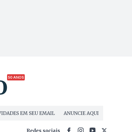
50 ANOS
IDADES EM SEU EMAIL
ANUNCIE AQUI
Redes sociais