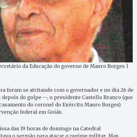
ecretário da Educação do governo de Mauro Borges |
ura foram se atritando com o governador e no dia 26 de
depois do golpe —, o presidente Castello Branco (que
 casamento do coronel do Exército Mauro Borges)
ervenção federal em Goiás.
issa das 19 horas de domingo na Catedral
tava o sermão para atacar o regime militar. Mas,