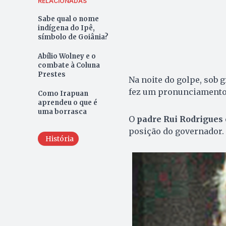
RELACIONADAS
Sabe qual o nome
indígena do Ipê,
símbolo de Goiânia?
Abílio Wolney e o
combate à Coluna
Prestes
Na noite do golpe, sob 
fez um pronunciamento 
Como Irapuan
aprendeu o que é
uma borrasca
O
padre Rui Rodrigues
posição do governador. 
História