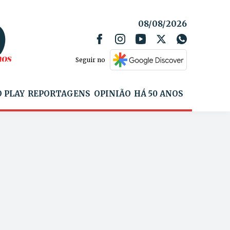
08/08/2026
Seguir no
 PLAY
REPORTAGENS
OPINIÃO
HÁ 50 ANOS