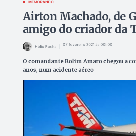
MEMORANDO
Airton Machado, de G
amigo do criador da
07 fevereiro 2021 às 00h00
Hélio Rocha
O comandante Rolim Amaro chegou a com
anos, num acidente aéreo