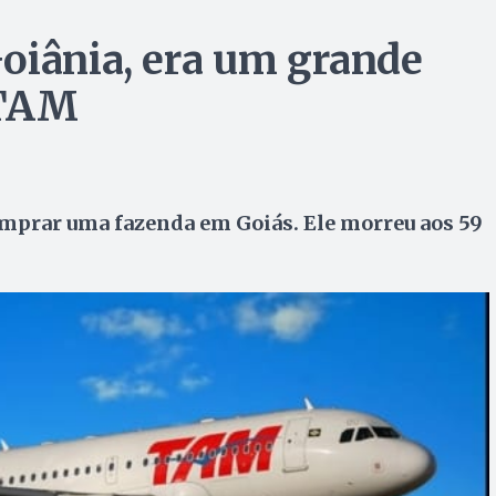
oiânia, era um grande
 TAM
prar uma fazenda em Goiás. Ele morreu aos 59