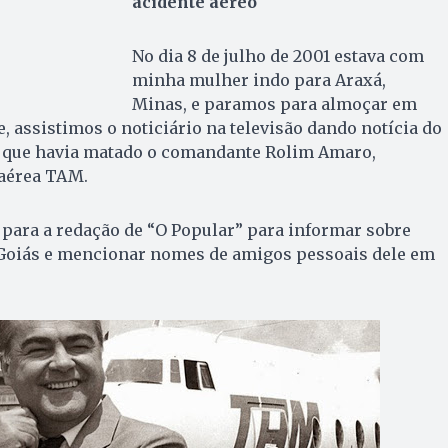
acidente aéreo
No dia 8 de julho de 2001 estava com
minha mulher indo para Araxá,
Minas, e paramos para almoçar em
, assistimos o noticiário na televisão dando notícia do
o que havia matado o comandante Rolim Amaro,
aérea TAM.
i para a redação de “O Popular” para informar sobre
Goiás e mencionar nomes de amigos pessoais dele em