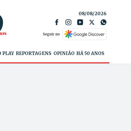
08/08/2026
Seguir no
 PLAY
REPORTAGENS
OPINIÃO
HÁ 50 ANOS