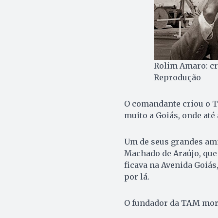
Rolim Amaro: cr
Reprodução
O comandante criou o Tá
muito a Goiás, onde até
Um de seus grandes ami
Machado de Araújo, que 
ficava na Avenida Goiás
por lá.
O fundador da TAM morr