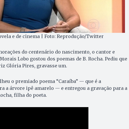
novela e de cinema | Foto: Reprodução/Twitter
orações do centenário do nascimento, o cantor e
Morais Lobo gostou dos poemas de B. Rocha. Pediu que
iz Glória Pires, gravasse um.
lheu o premiado poema “Caraíba” — que é a
a a árvore ipê amarelo — e entregou a gravação para a
ocha, filha do poeta.