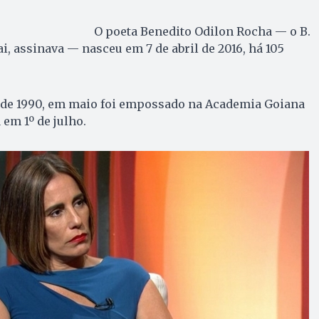
O poeta Benedito Odilon Rocha — o B.
i, assinava — nasceu em 7 de abril de 2016, há 105
l de 1990, em maio foi empossado na Academia Goiana
em 1º de julho.