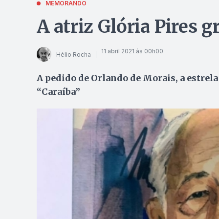
MEMORANDO
A atriz Glória Pires 
11 abril 2021 às 00h00
Hélio Rocha
A pedido de Orlando de Morais, a estrel
“Caraíba”