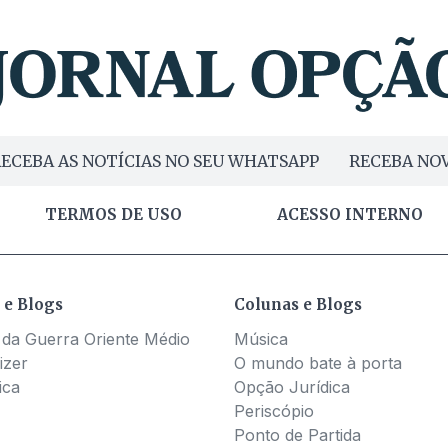
ECEBA AS NOTÍCIAS NO SEU WHATSAPP
RECEBA NOV
TERMOS DE USO
ACESSO INTERNO
 e Blogs
Colunas e Blogs
 da Guerra Oriente Médio
Música
izer
O mundo bate à porta
ica
Opção Jurídica
Periscópio
Ponto de Partida