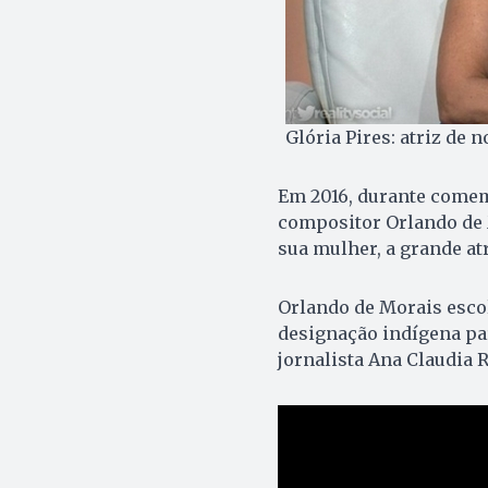
Glória Pires: atriz de 
Em 2016, durante comem
compositor Orlando de 
sua mulher, a grande atr
Orlando de Morais esco
designação indígena par
jornalista Ana Claudia R