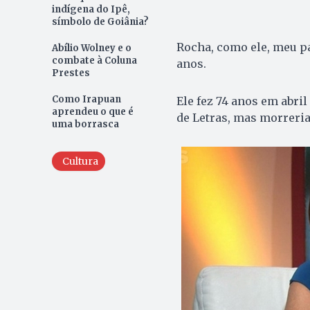
indígena do Ipê,
símbolo de Goiânia?
Rocha, como ele, meu pa
Abílio Wolney e o
combate à Coluna
anos.
Prestes
Como Irapuan
Ele fez 74 anos em abri
aprendeu o que é
de Letras, mas morreria 
uma borrasca
Cultura