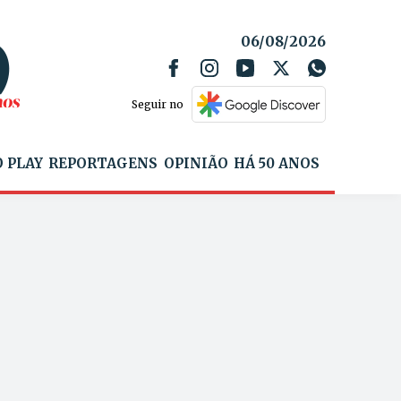
06/08/2026
Seguir no
 PLAY
REPORTAGENS
OPINIÃO
HÁ 50 ANOS