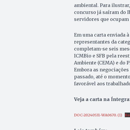
ambiental. Para ilustra
concurso já saíram do I
servidores que ocupam 
Em uma carta enviada à 
representantes da cate
completam-se seis mese
ICMBio e SFB pela reest
Ambiente (CEMA) e do P
Embora as negociações
passado, até o momento
favorável aos trabalhad
Veja a carta na Íntegra
DOC-20240531-WA0670. (1)
Ba