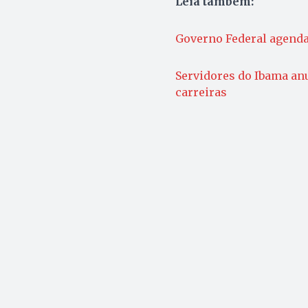
Leia também:
Governo Federal agenda
Servidores do Ibama an
carreiras