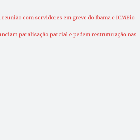
 reunião com servidores em greve do Ibama e ICMBio
unciam paralisação parcial e pedem restruturação nas