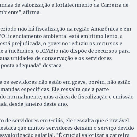
das de valorização e fortalecimento da Carreira de
biente”, afirma.
eríodo não há fiscalização na região Amazônica e em
 “O licenciamento ambiental está em ritmo lento, a
está prejudicada, o governo reduziu os recursos e
e a incêndios, o ICMBio não dispõe de recursos para
uas unidades de conservação e os servidores
osta adequada”, destaca.
e os servidores não estão em greve, porém, não estão
andas específicas. Ele ressalta que a parte
do normalmente, mas a área de fiscalização e emissão
ada desde janeiro deste ano.
o de servidores em Goiás, ele ressalta que é inviável
 destaca que muitos servidores deixam o serviço devido
desvalorização salarial. “É crucial valorizar a carreira