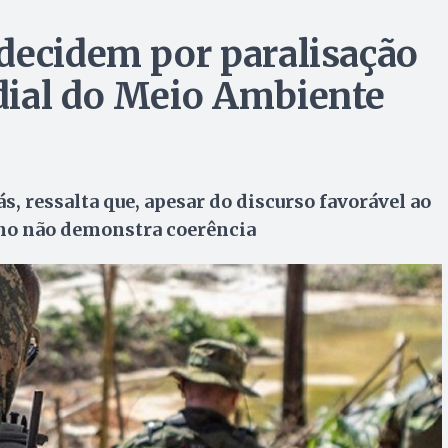
decidem por paralisação
dial do Meio Ambiente
, ressalta que, apesar do discurso favorável ao
rno não demonstra coerência