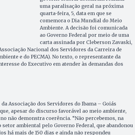
uma paralisação geral na próxima
quarta-feira, 5, data em que se
comemora o Dia Mundial do Meio
Ambiente. A decisão foi comunicada
ao Governo Federal por meio de uma
carta assinada por Cleberson Zavaski,
ssociação Nacional dos Servidores da Carreira de
biente e do PECMA). No texto, o representante da
interesse do Executivo em atender às demandas dos
 da Associação dos Servidores do Ibama – Goiás
 que, apesar do discurso favorável ao meio ambiente,
erno não demonstra coerência. “Não percebemos, na
do setor ambiental pelo Governo Federal, que abandonou
os há mais de 150 dias e ainda não respondeu