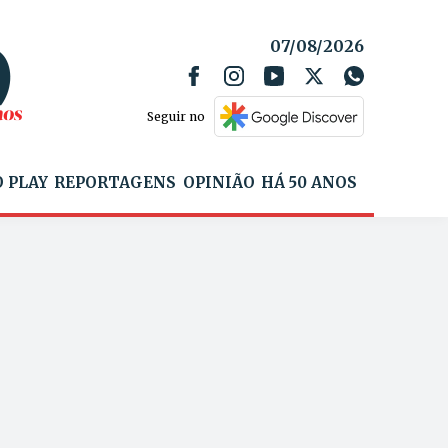
07/08/2026
Seguir no
 PLAY
REPORTAGENS
OPINIÃO
HÁ 50 ANOS