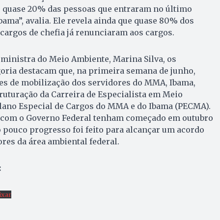
r, quase 20% das pessoas que entraram no último
bama”, avalia. Ele revela ainda que quase 80% dos
cargos de chefia já renunciaram aos cargos.
ministra do Meio Ambiente, Marina Silva, os
goria destacam que, na primeira semana de junho,
s de mobilização dos servidores do MMA, Ibama,
ruturação da Carreira de Especialista em Meio
lano Especial de Cargos do MMA e do Ibama (PECMA).
 com o Governo Federal tenham começado em outubro
 pouco progresso foi feito para alcançar um acordo
ores da área ambiental federal.
:
ixar