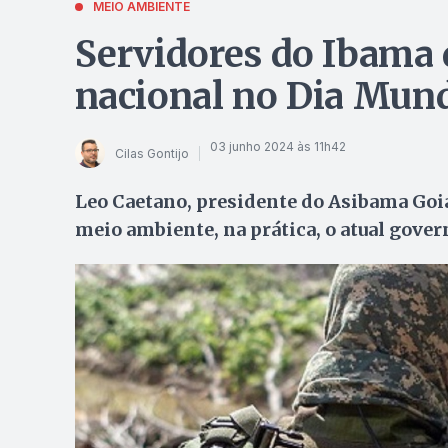
MEIO AMBIENTE
Servidores do Ibama 
nacional no Dia Mun
03 junho 2024 às 11h42
Cilas Gontijo
Leo Caetano, presidente do Asibama Goiás
meio ambiente, na prática, o atual gove