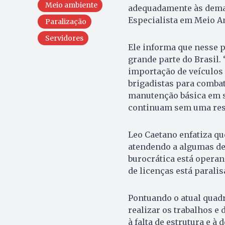
Meio ambiente
adequadamente às deman
Especialista em Meio Am
Paralização
Servidores
Ele informa que nesse p
grande parte do Brasil.
importação de veículos 
brigadistas para combat
manutenção básica em s
continuam sem uma resp
Leo Caetano enfatiza qu
atendendo a algumas dem
burocrática está operan
de licenças está paralis
Pontuando o atual quadr
realizar os trabalhos e
à falta de estrutura e à 