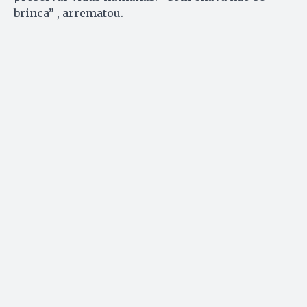
brinca” , arrematou.